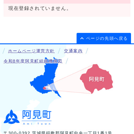
現在登録されていません。
ページの先頭へ戻る
ホームページ運営方針
交通案内
令和8年度阿見町組織機構図
〒300-0392 茨城県稲敷郡阿見町中央一丁目1番1号