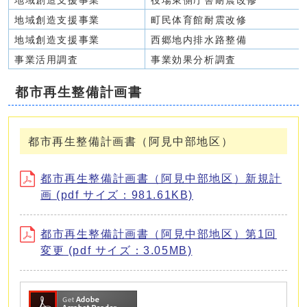
地域創造支援事業
役場東側庁舎耐震改修
地域創造支援事業
町民体育館耐震改修
地域創造支援事業
西郷地内排水路整備
事業活用調査
事業効果分析調査
都市再生整備計画書
都市再生整備計画書（阿見中部地区）
都市再生整備計画書（阿見中部地区）新規計
画 (pdf サイズ：981.61KB)
都市再生整備計画書（阿見中部地区）第1回
変更 (pdf サイズ：3.05MB)