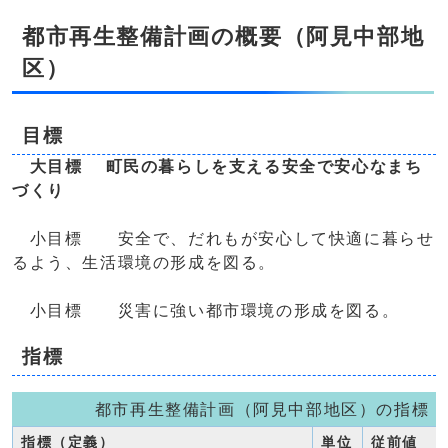
都市再生整備計画の概要（阿見中部地
区）
目標
大目標 町民の暮らしを支える安全で安心なまち
づくり
小目標 安全で、だれもが安心して快適に暮らせ
るよう、生活環境の形成を図る。
小目標 災害に強い都市環境の形成を図る。
指標
都市再生整備計画（阿見中部地区）の指標
指標（定義）
単位
従前値