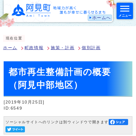
メニュー
ホームへ
スマートフォン表示用の情報をスキップ
現在位置
ホーム
町政情報
施策・計画
個別計画
都市再生整備計画の概要
（阿見中部地区）
[2019年10月25日]
ID:6549
ソーシャルサイトへのリンクは別ウィンドウで開きます