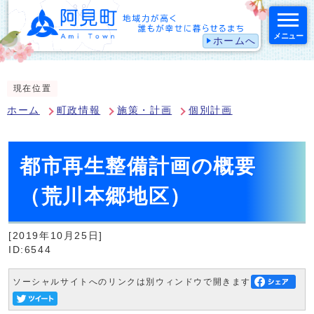
メニュー
ホームへ
スマートフォン表示用の情報をスキップ
現在位置
ホーム
町政情報
施策・計画
個別計画
都市再生整備計画の概要
（荒川本郷地区）
[2019年10月25日]
ID:6544
ソーシャルサイトへのリンクは別ウィンドウで開きます