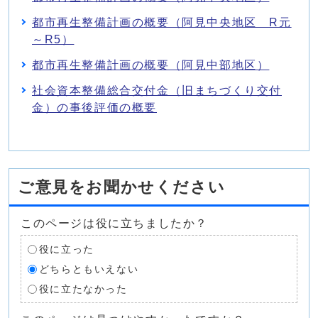
都市再生整備計画の概要（阿見中央地区 R元
～R5）
都市再生整備計画の概要（阿見中部地区）
社会資本整備総合交付金（旧まちづくり交付
金）の事後評価の概要
ご意見をお聞かせください
このページは役に立ちましたか？
役に立った
どちらともいえない
役に立たなかった