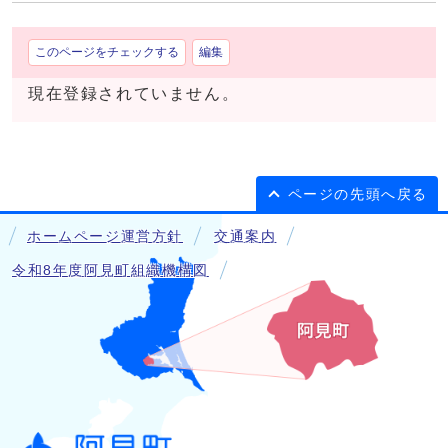
このページをチェックする
編集
現在登録されていません。
ページの先頭へ戻る
ホームページ運営方針
交通案内
令和8年度阿見町組織機構図