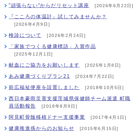
”頑張らない”からだリセット講座
[2026年6月22日]
『こころの体温計』試してみませんか？
[2026年4月9日]
検診について
[2026年2月24日]
「家族でつくる健康標語」入賞作品
[2025年12月1日]
献血にご協力をお願いします
[2025年1月8日]
あみ健康づくりプラン21
[2024年7月22日]
前広福祉便座を設置しました
[2018年10月5日]
西日本豪雨災害支援茨城県保健師チーム派遣 町職
員活動報告
[2018年8月9日]
阿見町骨髄移植ドナー支援事業
[2017年4月1日]
健康推進係からのお知らせ
[2015年6月15日]