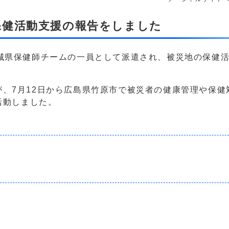
保健活動支援の報告をしました
城県保健師チームの一員として派遣され、被災地の保健
、7月12日から広島県竹原市で被災者の健康管理や保健
活動しました。