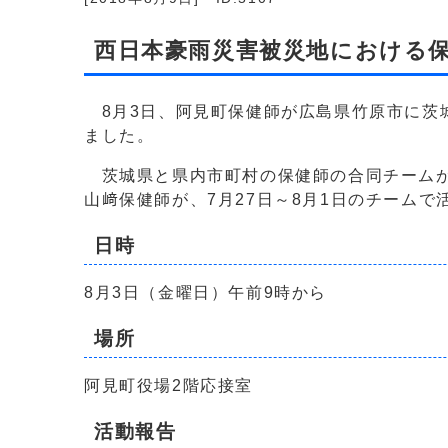
西日本豪雨災害被災地における
8月3日、阿見町保健師が広島県竹原市に茨
ました。
茨城県と県内市町村の保健師の合同チームが
山﨑保健師が、7月27日～8月1日のチームで
日時
8月3日（金曜日）午前9時から
場所
阿見町役場2階応接室
活動報告