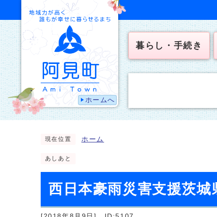
暮らし・手続き
ホームへ
ホーム
現在位置
あしあと
西日本豪雨災害支援茨城
[2018年8月9日]
ID:5107