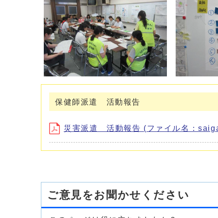
保健師派遣 活動報告
災害派遣 活動報告 (ファイル名：saigaiha
ご意見をお聞かせください