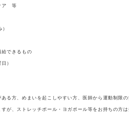
ア 等
み）
補給できるもの
曜日）
がある方、めまいを起こしやすい方、医師から運動制限の
、ストレッチポール・ヨガポール等をお持ちの方は