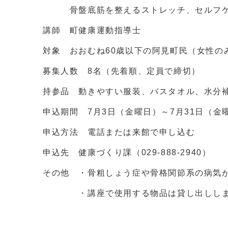
骨盤底筋を整えるストレッチ、セルフケ
講師 町健康運動指導士
対象 おおむね60歳以下の阿見町民（女性の
募集人数 8名（先着順、定員で締切）
持参品 動きやすい服装、バスタオル、水分
申込期間 7月3日（金曜日）～7月31日（金
申込方法 電話または来館で申し込む
申込先 健康づくり課（029-888-2940）
その他 ・骨粗しょう症や骨格関節系の病気
・講座で使用する物品は貸し出ししますが