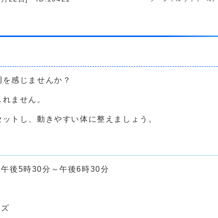
調を感じませんか？
しれません。
セットし、動きやすい体に整えましょう。
午後5時30分～午後6時30分
』
イズ