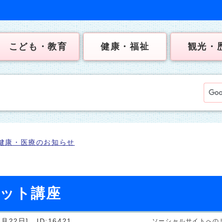
こども・教育
健康・福祉
観光・
健康・医療のお知らせ
セット講座
月22日]
ID:16421
ソーシャルサイトへの