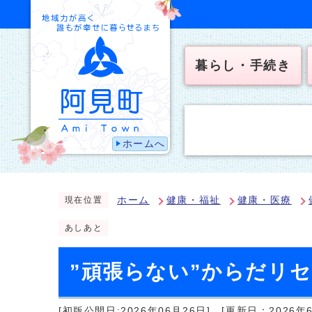
暮らし・手続き
ホームへ
ホーム
健康・福祉
健康・医療
現在位置
あしあと
”頑張らない”からだリ
[初版公開日:2026年06月26日]
[更新日：2026年6