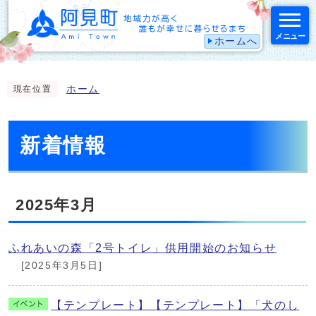
メニュー
ホームへ
スマートフォン表示用の情報をスキップ
ホーム
現在位置
新着情報
2025年3月
ふれあいの森「2号トイレ」供用開始のお知らせ
[2025年3月5日]
【テンプレート】【テンプレート】「犬のし