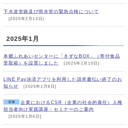
下水道管路及び雨水管の緊急点検について
[2025年2月13日]
2025年1月
本郷ふれあいセンターに「きずなBOX」（寄付食品
受取箱）を設置しました
[2025年1月10日]
LINE Pay決済アプリを利用した請求書払い終了のお
知らせ
[2025年1月8日]
企業におけるCSR（企業の社会的責任）人権
担当者向け実践講座・セミナーのご案内
[2025年1月6日]