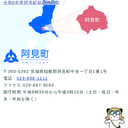
令和8年度阿見町組織機構図
〒300-0392 茨城県稲敷郡阿見町中央一丁目1番1号
電話：
029-888-1111
ファクス:029-887-9560
開庁時間 午前8時30分から午後5時15分（土日・祝日・年
末・年始を除く）