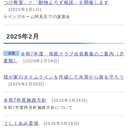
つけ教室」と「動物よろず相談」を開催します
[2025年3月1日]
カインズホーム阿見店での譲渡会
2025年2月
令和7年度 母親クラブ会員募集のご案内（児
童館）
[2025年2月28日]
我が家のタイムラインを作成して水害から身を守ろう
[2025年2月28日]
令和7年度施政方針
[2025年2月26日]
令和7年度阿見町施政方針について
うしくあみ斎場
[2025年2月19日]