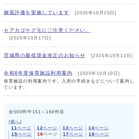
施策評価を実施しています
[2025年10月23日]
セアカゴケグモにご注意ください。
[2025年10月17日]
茨城県の最低賃金改正のお知らせ
[2025年10月12日]
令和8年度保育施設利用案内
[2025年10月10日]
保育施設の利用案内です。入所の手続きなどについて案内し
ています。
全500件中151～160件目
[
前へ
]
11
ページ
12
ページ
13
ページ
14
ページ
15
ページ
16
ページ
17
ページ
18
ページ