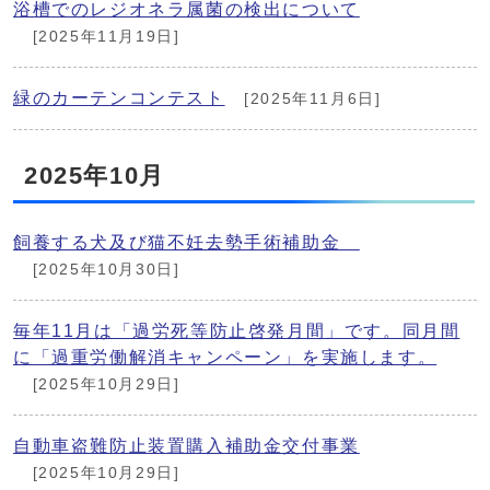
浴槽でのレジオネラ属菌の検出について
[2025年11月19日]
緑のカーテンコンテスト
[2025年11月6日]
2025年10月
飼養する犬及び猫不妊去勢手術補助金
[2025年10月30日]
毎年11月は「過労死等防止啓発月間」です。同月間
に「過重労働解消キャンペーン」を実施します。
[2025年10月29日]
自動車盗難防止装置購入補助金交付事業
[2025年10月29日]