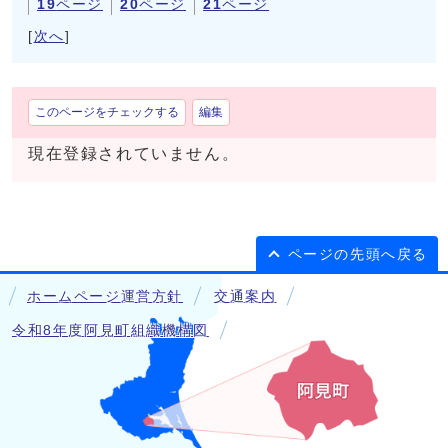
19
ページ
20
ページ
21
ページ
[
次へ
]
このページをチェックする
編集
現在登録されていません。
ページの先頭へ戻る
ホームページ運営方針
交通案内
令和8年度阿見町組織機構図