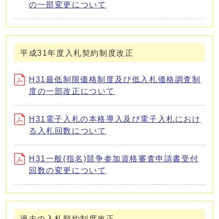
の一部変更について
平成31年度入札契約制度改正
H31最低制限価格制度及び低入札価格調査制
度の一部改正について
H31電子入札の本格導入及び電子入札におけ
る入札回数について
H31一般(指名)競争参加資格審査申請書受付
回数の変更について
過去の入札契約制度改正