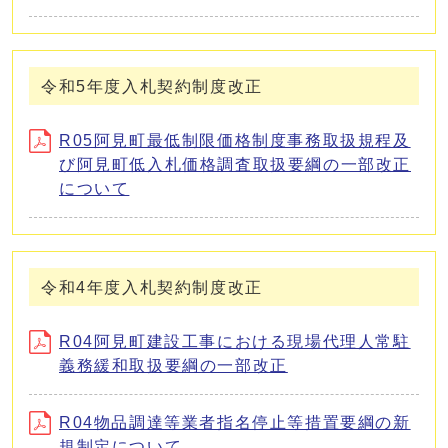
令和5年度入札契約制度改正
R05阿見町最低制限価格制度事務取扱規程及
び阿見町低入札価格調査取扱要綱の一部改正
について
令和4年度入札契約制度改正
R04阿見町建設工事における現場代理人常駐
義務緩和取扱要綱の一部改正
R04物品調達等業者指名停止等措置要綱の新
規制定について