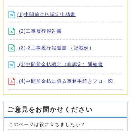
(1)中間前金払認定申請書
(2)工事履行報告書
(2)-2工事履行報告書 （記載例）
(3)中間前金払認定（非認定）通知書
(4)中間前金払に係る事務手続きフロー図
ご意見をお聞かせください
このページは役に立ちましたか？