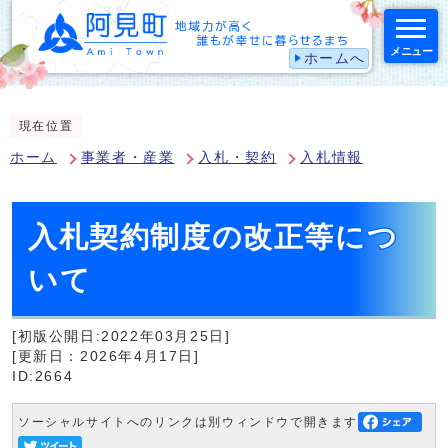
メニュー
ホームへ
スマートフォン表示用の情報をスキップ
現在位置
ホーム
事業者・産業
入札・契約
入札情報
入札契約制度の改正等につ
いて
[初版公開日:2022年03月25日]
[更新日：2026年4月17日]
ID:2664
ソーシャルサイトへのリンクは別ウィンドウで開きます