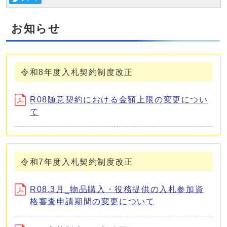
お知らせ
令和8年度入札契約制度改正
R08随意契約における金額上限の変更につい
て
令和7年度入札契約制度改正
R08.3月_物品購入・役務提供の入札参加資
格審査申請期間の変更について