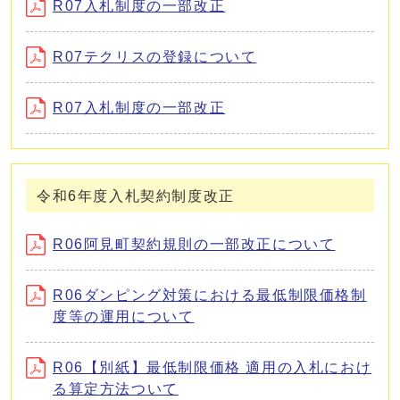
R07入札制度の一部改正
R07テクリスの登録について
R07入札制度の一部改正
令和6年度入札契約制度改正
R06阿見町契約規則の一部改正について
R06ダンピング対策における最低制限価格制
度等の運用について
R06【別紙】最低制限価格 適用の入札におけ
る算定方法ついて