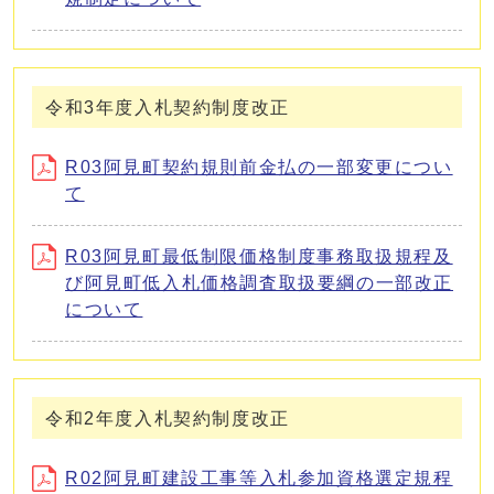
令和3年度入札契約制度改正
R03阿見町契約規則前金払の一部変更につい
て
R03阿見町最低制限価格制度事務取扱規程及
び阿見町低入札価格調査取扱要綱の一部改正
について
令和2年度入札契約制度改正
R02阿見町建設工事等入札参加資格選定規程