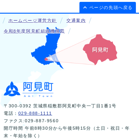
ページの先頭へ戻る
ホームページ運営方針
交通案内
令和8年度阿見町組織機構図
〒300-0392 茨城県稲敷郡阿見町中央一丁目1番1号
電話：
029-888-1111
ファクス:029-887-9560
開庁時間 午前8時30分から午後5時15分（土日・祝日・年
末・年始を除く）