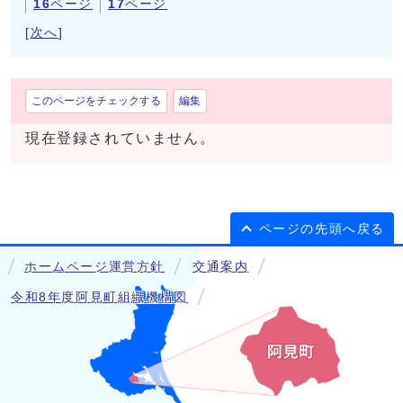
16
ページ
17
ページ
[
次へ
]
このページをチェックする
編集
現在登録されていません。
ページの先頭へ戻る
ホームページ運営方針
交通案内
令和8年度阿見町組織機構図