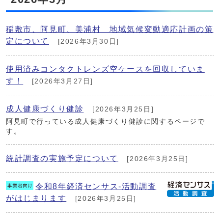
稲敷市、阿見町、美浦村 地域気候変動適応計画の策
定について
[2026年3月30日]
使用済みコンタクトレンズ空ケースを回収していま
す！
[2026年3月27日]
成人健康づくり健診
[2026年3月25日]
阿見町で行っている成人健康づくり健診に関するページで
す。
統計調査の実施予定について
[2026年3月25日]
令和8年経済センサス-活動調査
がはじまります
[2026年3月25日]