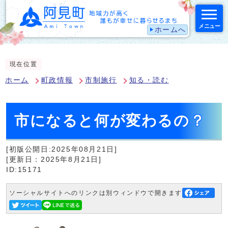
メニュー
ホームへ
スマートフォン表示用の情報をスキップ
現在位置
ホーム
町政情報
市制施行
知る・読む
市になると何が変わるの？
[初版公開日:2025年08月21日]
[更新日：2025年8月21日]
ID:15171
ソーシャルサイトへのリンクは別ウィンドウで開きます