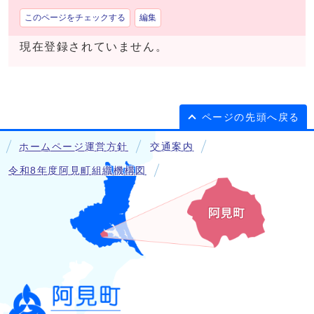
このページをチェックする
編集
現在登録されていません。
ページの先頭へ戻る
ホームページ運営方針
交通案内
令和8年度阿見町組織機構図