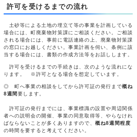
許可を受けるまでの流れ
土砂等による土地の埋立て等の事業を計画している
場合には、町廃棄物対策課にご相談ください。ご相談
される場合には、事前に電話連絡の上、廃棄物対策課
の窓口にお越しください。事業計画を伺い、条例に該
当する場合には、書類の作成方法等をお話しします。
許可を受けるまでの手続きは、次のような流れにな
ります。 ※許可となる場合を想定しています。
◎ 町へ事業の相談をしてから許可証の発行まで
概ね
8週間
要します。
許可証の発行までには、事業標識の設置や周辺関係
者への説明会の開催、事業の同意取得等、やらなけれ
ばならないことが多くありますので、
概ね8週間程度
の時間を要すると考えてください。