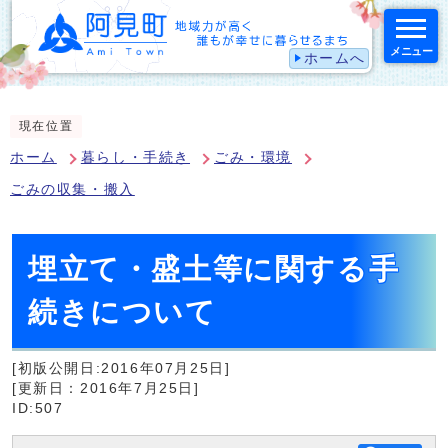
メニュー
ホームへ
スマートフォン表示用の情報をスキップ
現在位置
ホーム
暮らし・手続き
ごみ・環境
ごみの収集・搬入
埋立て・盛土等に関する手
続きについて
[初版公開日:2016年07月25日]
[更新日：2016年7月25日]
ID:507