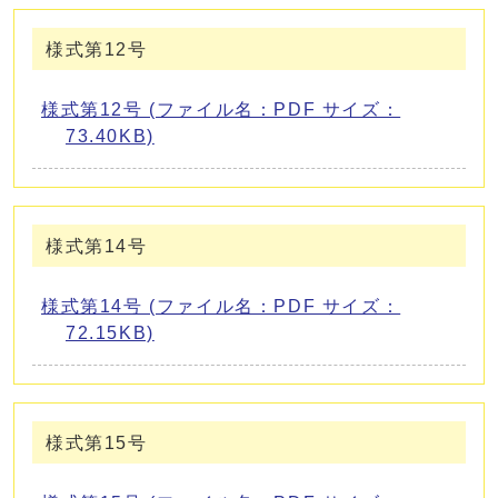
様式第12号
様式第12号 (ファイル名：PDF サイズ：
73.40KB)
様式第14号
様式第14号 (ファイル名：PDF サイズ：
72.15KB)
様式第15号