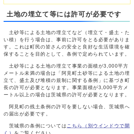
土地の埋立て等には許可が必要です
土砂等による土地の埋立てなど（埋立て・盛土・た
い積）を行う場合は、事前に許可をとる必要がありま
す。これは町民の皆さんの安全と良好な生活環境を確
保することを目的として、条例で定められています。
土砂等による土地の埋立て事業の面積が3,000平方
メートル未満の場合は「阿見町土砂等による土地の埋
立て、盛土及び堆積の規制に関する条例」に基づき町
長の許可が必要となります。事業面積が3,000平方メ
ートル以上の場合は茨城県の許可が必要となります。
阿見町の残土条例の許可を要しない場合、茨城県へ
の届出が必要です。
茨城県の条例については
こちら
（別ウインドウで開
く）
をご覧ください。