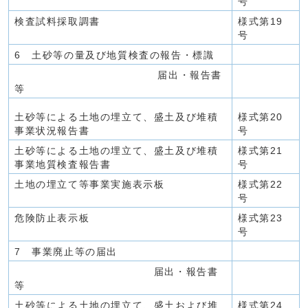
号
検査試料採取調書
様式第19
号
6 土砂等の量及び地質検査の報告・標識
届出・報告書
等
土砂等による土地の埋立て、盛土及び堆積
様式第20
事業状況報告書
号
土砂等による土地の埋立て、盛土及び堆積
様式第21
事業地質検査報告書
号
土地の埋立て等事業実施表示板
様式第22
号
危険防止表示板
様式第23
号
7 事業廃止等の届出
届出・報告書
等
土砂等による土地の埋立て、盛土および堆
様式第24