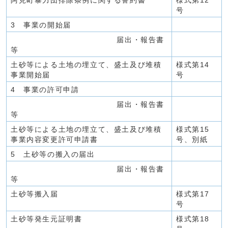
阿見町暴力団排除条例に関する誓約書
様式第12
号
3 事業の開始届
届出・報告書
等
土砂等による土地の埋立て、盛土及び堆積
様式第14
事業開始届
号
4 事業の許可申請
届出・報告書
等
土砂等による土地の埋立て、盛土及び堆積
様式第15
事業内容変更許可申請書
号、別紙
5 土砂等の搬入の届出
届出・報告書
等
土砂等搬入届
様式第17
号
土砂等発生元証明書
様式第18