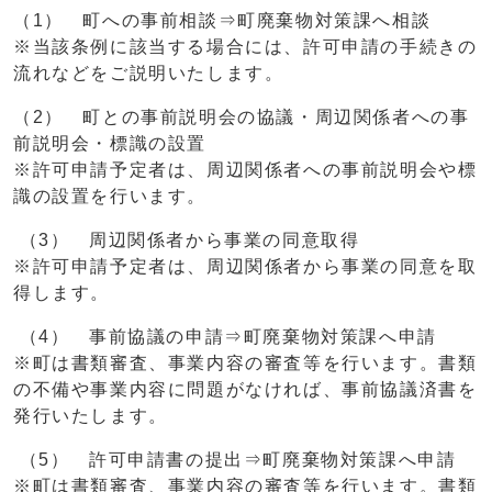
（1） 町への事前相談⇒町廃棄物対策課へ相談
※当該条例に該当する場合には、許可申請の手続きの
流れなどをご説明いたします。
（2） 町との事前説明会の協議・周辺関係者への事
前説明会・標識の設置
※許可申請予定者は、周辺関係者への事前説明会や標
識の設置を行います。
（3） 周辺関係者から事業の同意取得
※許可申請予定者は、周辺関係者から事業の同意を取
得します。
（4） 事前協議の申請⇒町廃棄物対策課へ申請
※町は書類審査、事業内容の審査等を行います。書類
の不備や事業内容に問題がなければ、事前協議済書を
発行いたします。
（5） 許可申請書の提出⇒町廃棄物対策課へ申請
※町は書類審査、事業内容の審査等を行います。書類