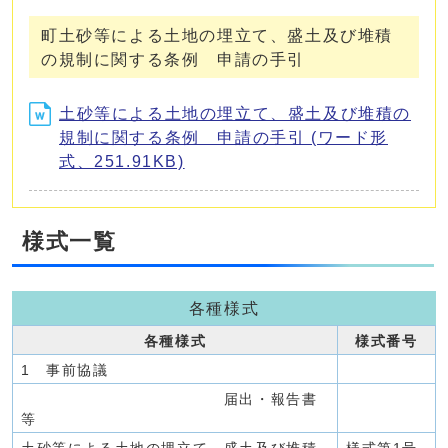
町土砂等による土地の埋立て、盛土及び堆積
の規制に関する条例 申請の手引
土砂等による土地の埋立て、盛土及び堆積の
規制に関する条例 申請の手引 (ワード形
式、251.91KB)
様式一覧
各種様式
各種様式
様式番号
1 事前協議
届出・報告書
等