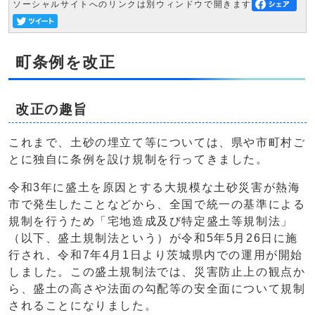
ソーシャルサイトへのリンクは別ウィンドウで開きます
町条例を改正
改正の趣旨
これまで、土砂の埋立て等については、県や市町村ご
とに独自に条例を設け規制を行ってきました。
令和3年に盛土を原因とする大規模な土砂災害が熱海
市で発生したことなどから、全国で統一の基準による
規制を行うため「宅地造成及び特定盛土等規制法」
（以下、盛土規制法という）が令和5年5月26日に施
行され、令和7年4月1日より茨城県内での運用が開始
しました。この盛土規制法では、災害防止上の観点か
ら、盛土の高さや法面の勾配等の安全面について規制
されることになりました。