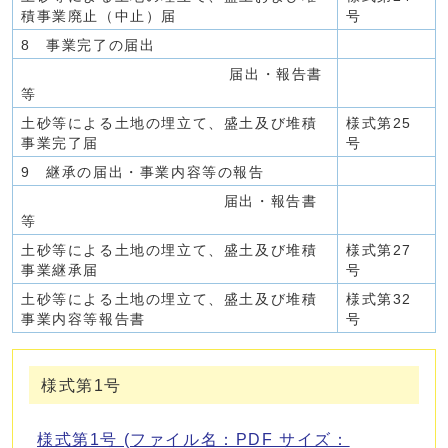
積事業廃止（中止）届
号
8 事業完了の届出
届出・報告書
等
土砂等による土地の埋立て、盛土及び堆積
様式第25
事業完了届
号
9 継承の届出・事業内容等の報告
届出・報告書
等
土砂等による土地の埋立て、盛土及び堆積
様式第27
事業継承届
号
土砂等による土地の埋立て、盛土及び堆積
様式第32
事業内容等報告書
号
様式第1号
様式第1号 (ファイル名：PDF サイズ：