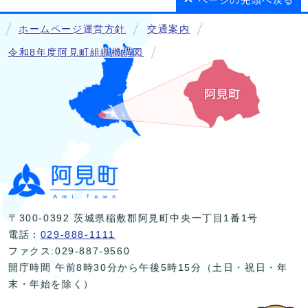
ページの先頭へ戻る
ホームページ運営方針
交通案内
令和8年度阿見町組織機構図
〒300-0392 茨城県稲敷郡阿見町中央一丁目1番1号
電話：
029-888-1111
ファクス:029-887-9560
開庁時間 午前8時30分から午後5時15分（土日・祝日・年
末・年始を除く）