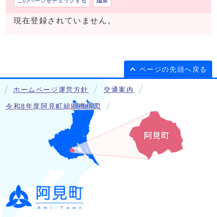
このページをチェックする
編集
現在登録されていません。
ページの先頭へ戻る
ホームページ運営方針
交通案内
令和8年度阿見町組織機構図