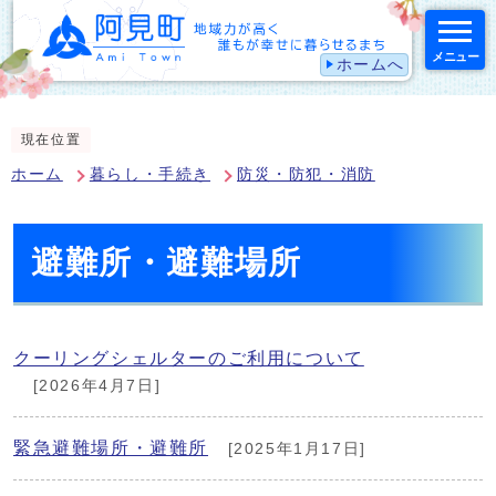
メニュー
ホームへ
スマートフォン表示用の情報をスキップ
現在位置
ホーム
暮らし・手続き
防災・防犯・消防
避難所・避難場所
クーリングシェルターのご利用について
[2026年4月7日]
緊急避難場所・避難所
[2025年1月17日]