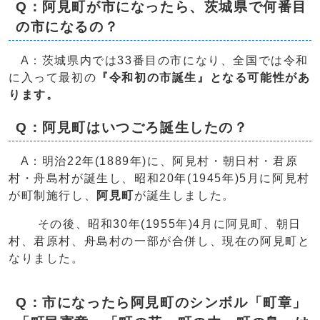
Q：阿見町が市になったら、茨城県で何番目
の市になるの？
A：茨城県内では33番目の市になり、全国では令和
に入って最初の
『令和初の市誕生』となる可能性があ
ります。
Q：阿見町はいつごろ誕生したの？
A：明治22年(1889年)に、阿見村・朝日村・君原
村・舟島村が誕生し、昭和20年(1945年)5月に阿見村
が町制施行し、
阿見町
が誕生しました。
その後、昭和30年(1955年)4月に阿見町、朝日
村、君原村、舟島村の一部が合併し、現在の阿見町と
なりました。
Q：市になったら阿見町のシンボル「町章」