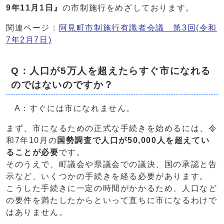
9年11月1日』
の市制施行をめざしております。
関連ページ：
阿見町市制施行有識者会議 第3回(令和
7年2月7日)
Q：人口が5万人を超えたらすぐ市になれる
のではないのですか？
A：すぐには市になれません。
まず、市になるための正式な手続きを始めるには、令
和7年10月の
国勢調査で人口が50,000人を超えてい
ることが必要
です。
そのうえで、町議会や県議会での議決、国の承認と告
示など、いくつかの手続きを経る必要があります。
こうした手続きに一定の時間がかかるため、人口など
の要件を満たしたからといって直ちに市になるわけで
はありません。