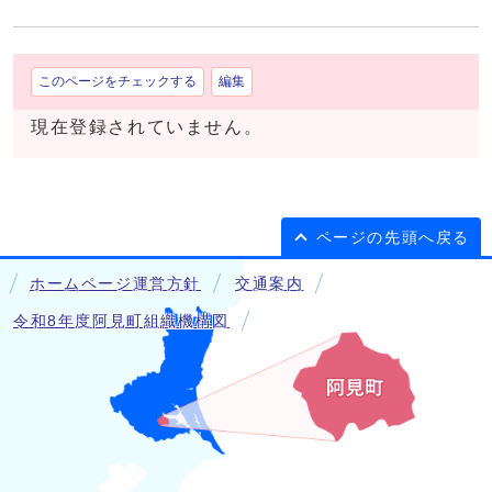
このページをチェックする
編集
現在登録されていません。
ページの先頭へ戻る
ホームページ運営方針
交通案内
令和8年度阿見町組織機構図