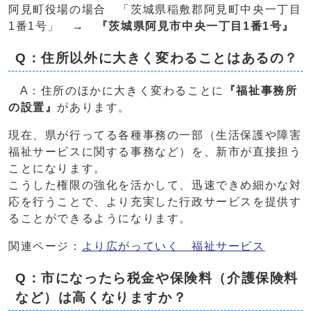
阿見町役場の場合 「茨城県稲敷郡阿見町中央一丁目
1番1号」 →
『茨城県阿見市中央一丁目1番1号』
Q：住所以外に大きく変わることはあるの？
A：住所のほかに大きく変わることに
『福祉事務所
の設置』
があります。
現在、県が行ってる各種事務の一部（生活保護や障害
福祉サービスに関する事務など）を、新市が直接担う
ことになります。
こうした権限の強化を活かして、迅速できめ細かな対
応を行うことで、より充実した行政サービスを提供す
ることができるようになります。
関連ページ：
より広がっていく 福祉サービス
Q：市になったら税金や保険料（介護保険料
など）は高くなりますか？