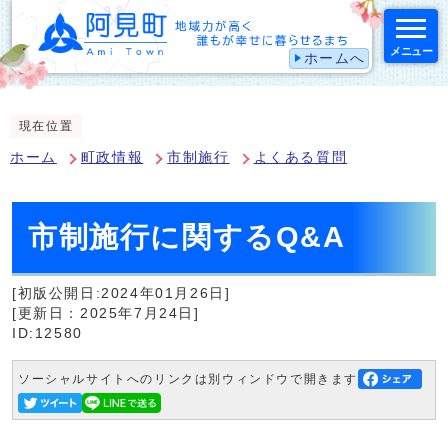
メニュー
ホームへ
スマートフォン表示用の情報をスキップ
現在位置
ホーム
町政情報
市制施行
よくある質問
市制施行に関するQ&A
[初版公開日:2024年01月26日]
[更新日：2025年7月24日]
ID:12580
ソーシャルサイトへのリンクは別ウィンドウで開きます