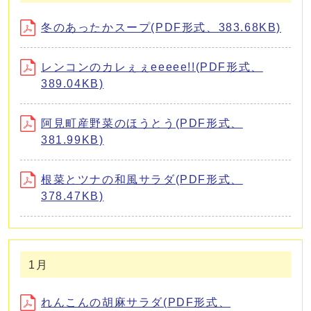
冬のあったかスープ(PDF形式、383.68KB)
レンコンのカレぇぇeeeee!!(PDF形式、
389.04KB)
阿見町産野菜のほうとう(PDF形式、
381.99KB)
根菜とツナの和風サラダ(PDF形式、
378.47KB)
1月
れんこんの胡麻サラダ(PDF形式、