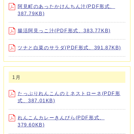
阿見町のあったかけんちん汁(PDF形式、
387.79KB)
腸活阿見っこ汁(PDF形式、383.77KB)
ツナと白菜のサラダ(PDF形式、391.87KB)
1月
たっぷりれんこんのミネストローネ(PDF形
式、387.01KB)
れんこんカレーきんぴら(PDF形式、
379.60KB)