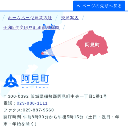
ページの先頭へ戻る
ホームページ運営方針
交通案内
令和8年度阿見町組織機構図
〒300-0392 茨城県稲敷郡阿見町中央一丁目1番1号
電話：
029-888-1111
ファクス:029-887-9560
開庁時間 午前8時30分から午後5時15分（土日・祝日・年
末・年始を除く）