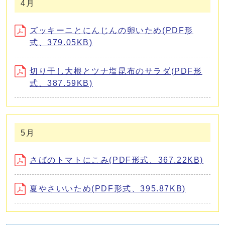
4月
ズッキーニとにんじんの卵いため(PDF形
式、379.05KB)
切り干し大根とツナ塩昆布のサラダ(PDF形
式、387.59KB)
5月
さばのトマトにこみ(PDF形式、367.22KB)
夏やさいいため(PDF形式、395.87KB)