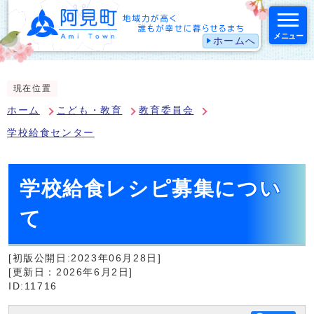
メニュー
ホームへ
スマートフォン表示用の情報をスキップ
現在位置
ホーム
こども・教育
教育委員会
学校給食センター
学校給食レシピ募集につい
て
[初版公開日:2023年06月28日]
[更新日：2026年6月2日]
ID:11716