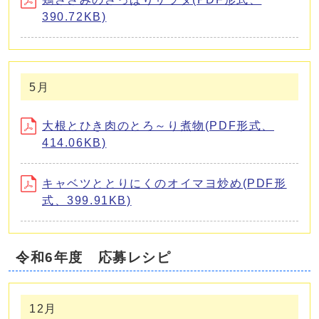
390.72KB)
5月
大根とひき肉のとろ～り煮物(PDF形式、
414.06KB)
キャベツととりにくのオイマヨ炒め(PDF形
式、399.91KB)
令和6年度 応募レシピ
12月