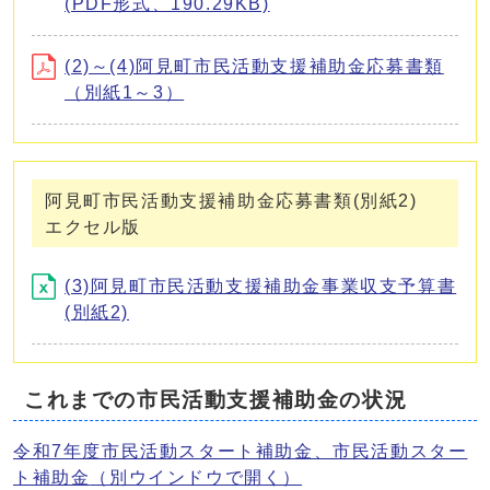
(PDF形式、190.29KB)
(2)～(4)阿見町市民活動支援補助金応募書類
（別紙1～3）
阿見町市民活動支援補助金応募書類(別紙2)
エクセル版
(3)阿見町市民活動支援補助金事業収支予算書
(別紙2)
これまでの市民活動支援補助金の状況
令和7年度市民活動スタート補助金、市民活動スター
ト補助金
（別ウインドウで開く）