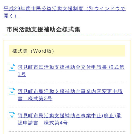
平成29年度市民公益活動支援制度
（別ウインドウで
開く）
市民活動支援補助金様式集
様式集（Word版）
阿見町市民活動支援補助金交付申請書 様式第
1号
阿見町市民活動支援補助金事業内容変更申請
書 様式第3号
阿見町市民活動支援補助金事業中止(廃止)承
認申請書 様式第4号