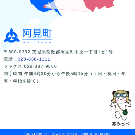
〒300-0392 茨城県稲敷郡阿見町中央一丁目1番1号
電話：
029-888-1111
ファクス:029-887-9560
開庁時間 午前8時30分から午後5時15分（土日・祝日・年
末・年始を除く）
Copyright (c) Town of Ami All rights reserved