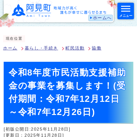
メニュー
ホームへ
スマートフォン表示用の情報をスキップ
現在位置
ホーム
暮らし・手続き
町民活動
協働
令和8年度市民活動支援補助
金の事業を募集します！(受
付期間：令和7年12月12日
～令和7年12月26日)
[初版公開日:2025年11月28日]
[更新日：2025年11月28日]