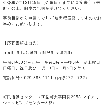
※令和7年12月19日（金曜日）までに直接来庁（来
所）の上、制度の説明を受けてください。
事前相談から申請まで1～2週間程度要しますのでお
早めにお願いします。
【応募書類提出先】
阿見町 町民活動課（阿見町役場2階）
午前8時30分～正午／午後1時～午後5時 ※土曜日、
日曜日、祝日及び12月29日～1月3日を除く
電話番号：029-888-1111（内線272、722）
町民活動センター（阿見町大字阿見2958 マイアミ・
ショッピングセンター3階）