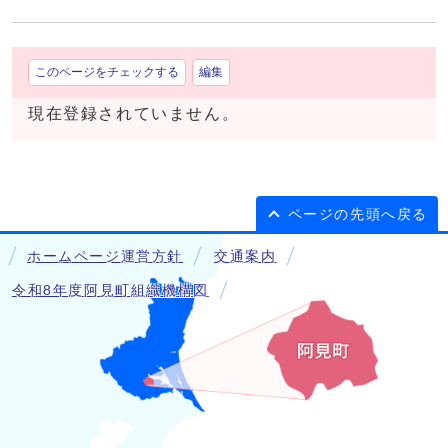
このページをチェックする
編集
現在登録されていません。
ページの先頭へ戻る
ホームページ運営方針
交通案内
令和8年度阿見町組織機構図