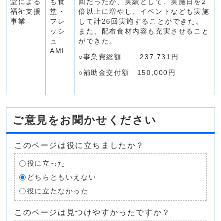
堂による
も食
回だったが、実績として、実施日を2
福祉支援
堂・
倍以上に増やし、イベントなども実施
事業
フレ
して計26回実施することができた。
ッシ
また、配布食材内容も充実させること
ュ
ができた。
AMI
○事業費総額 237,731円
○補助金交付額 150,000円
ご意見をお聞かせください
このページは役に立ちましたか？
役に立った
どちらともいえない
役に立たなかった
このページは見つけやすかったですか？