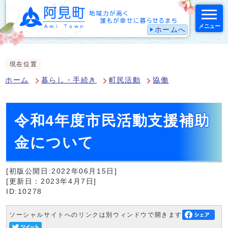
メニュー
ホームへ
スマートフォン表示用の情報をスキップ
現在位置
ホーム
暮らし・手続き
町民活動
協働
令和4年度市民活動支援補助
金について
[初版公開日:2022年06月15日]
[更新日：2023年4月7日]
ID:10278
ソーシャルサイトへのリンクは別ウィンドウで開きます