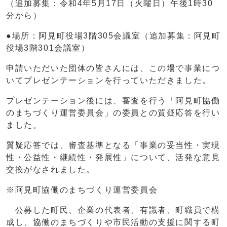
（追加募集：令和4年5月17日（火曜日）午後1時30
分から）
●場所：阿見町役場3階305会議室（追加募集：阿見町
役場3階301会議室）
申請いただいた団体の皆さんには、この場で事業につ
いてプレゼンテーションを行っていただきました。
プレゼンテーション後には、審査を行う「阿見町協働
のまちづくり運営委員会」の委員との質疑応答を行い
ました。
質疑応答では、審査基準となる「事業の妥当性・実現
性・公益性・継続性・発展性」について、活発な意見
交換がなされました。
※阿見町協働のまちづくり運営委員会
公募した町民、企業の代表者、有識者、町職員で構
成し、協働のまちづくりや市民活動の支援に関する町