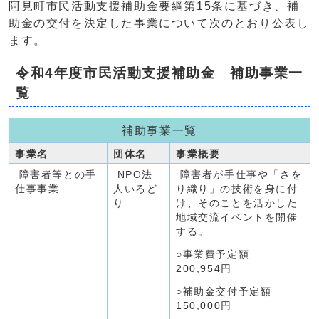
阿見町市民活動支援補助金要綱第15条に基づき、補
助金の交付を決定した事業について次のとおり公表し
ます。
令和4年度市民活動支援補助金 補助事業一
覧
補助事業一覧
事業名
団体名
事業概要
障害者等との手
NPO法
障害者が手仕事や「さを
仕事事業
人いろど
り織り」の技術を身に付
り
け、そのことを活かした
地域交流イベントを開催
する。
○事業費予定額
200,954円
○補助金交付予定額
150,000円