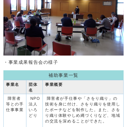
・事業成果報告会の様子
補助事業一覧
事業名
団体
事業概要
名
障害者
NPO
障害者が手仕事や「さをり織り」の
等との手
法人
技術を身に付け、さをり織りを使用し
仕事事業
いろ
たポーチなどを制作した。また、さを
どり
り織り体験やしめ縄づくりなど、地域
の交流を深めることができた。