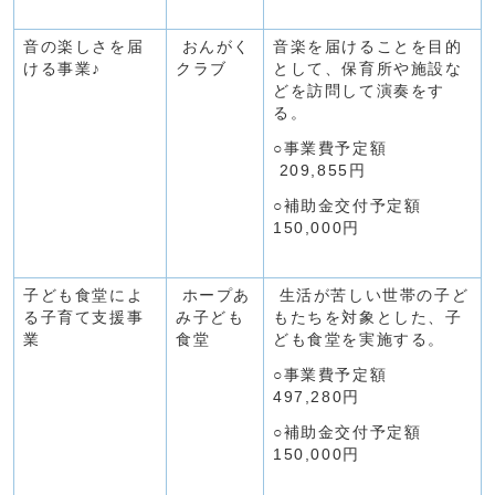
音の楽しさを届
おんがく
音楽を届けることを目的
ける事業♪
クラブ
として、保育所や施設な
どを訪問して演奏をす
る。
○事業費予定額
209,855円
○補助金交付予定額
150,000円
子ども食堂によ
ホープあ
生活が苦しい世帯の子ど
る子育て支援事
み子ども
もたちを対象とした、子
業
食堂
ども食堂を実施する。
○事業費予定額
497,280円
○補助金交付予定額
150,000円