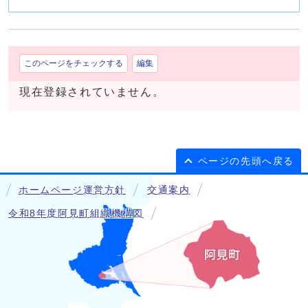
このページをチェックする
編集
現在登録されていません。
ページの先頭へ戻る
ホームページ運営方針
交通案内
令和8年度阿見町組織機構図