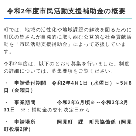
令和2年度市民活動支援補助金の概要
町では、地域の活性化や地域課題の解決を図るために
町民の皆さんが自発的に取り組む公益的な社会貢献活
動を「市民活動支援補助金」によって応援していま
す。
令和2年度は、以下のとおり募集を行いました。制度
の詳細については、募集要項をご覧ください。
・ 申請受付期間 令和2年4月1日（水曜日）～5月8
日（金曜日）
・ 事業期間 令和2年6月頃
※
～令和3年3月
31日
※：補助金の交付決定日から
・
申請場所 阿見町 課 町民協働係（阿見
町役場2階）