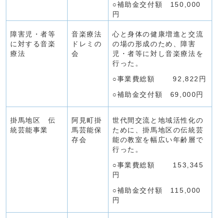
○補助金交付額 150,000
円
障害児・者等
音楽療法
心と身体の健康増進と交流
に対する音楽
ドレミの
の場の形成のため、障害
療法
会
児・者等に対し音楽療法を
行った。
○事業費総額 92,822円
○補助金交付額 69,000円
掛馬地区 伝
阿見町掛
世代間交流と地域活性化の
統芸能事業
馬芸能保
ために、掛馬地区の伝統芸
存会
能の教室を幅広い年齢層で
行った。
○事業費総額 153,345
円
○補助金交付額 115,000
円