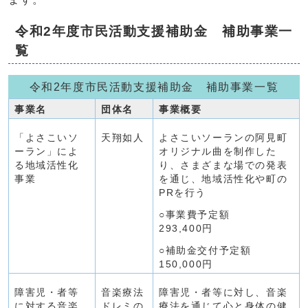
令和2年度市民活動支援補助金 補助事業一
覧
令和2年度市民活動支援補助金 補助事業一覧
事業名
団体名
事業概要
「よさこいソ
天翔如人
よさこいソーランの阿見町
ーラン」によ
オリジナル曲を制作した
る地域活性化
り、さまざまな場での発表
事業
を通じ、地域活性化や町の
PRを行う
○事業費予定額
293,400円
○補助金交付予定額
150,000円
障害児・者等
音楽療法
障害児・者等に対し、音楽
に対する音楽
ドレミの
療法を通じて心と身体の健