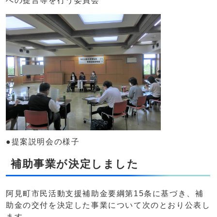
への提言等を行う委員会
●提案説明会の様子
補助事業が決定しました
阿見町市民活動支援補助金要綱第15条に基づき、補
助金の交付を決定した事業について次のとおり公表し
ます。