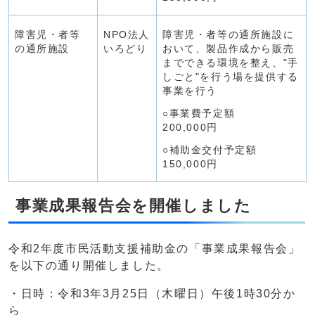
障害児・者等
NPO法人
障害児・者等の通所施設に
の通所施設
いろどり
おいて、製品作成から販売
までできる環境を整え、"手
しごと"を行う場を提供する
事業を行う
○事業費予定額
200,000円
○補助金交付予定額
150,000円
事業成果報告会を開催しました
令和2年度市民活動支援補助金の「事業成果報告会」
を以下の通り開催しました。
・日時：令和3年3月25日（木曜日）午後1時30分か
ら