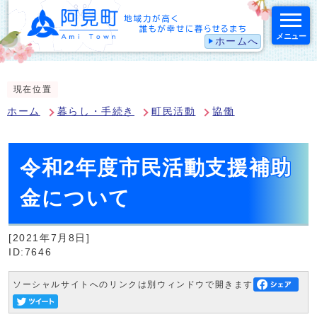
メニュー
ホームへ
スマートフォン表示用の情報をスキップ
現在位置
ホーム
暮らし・手続き
町民活動
協働
令和2年度市民活動支援補助
金について
[2021年7月8日]
ID:7646
ソーシャルサイトへのリンクは別ウィンドウで開きます