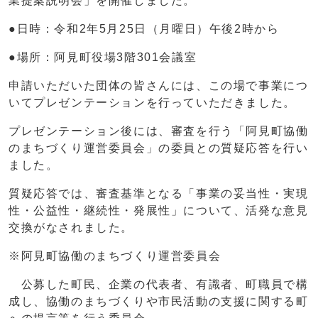
業提案説明会」を開催しました。
●日時：令和2年5月25日（月曜日）午後2時から
●場所：阿見町役場3階301会議室
申請いただいた団体の皆さんには、この場で事業につ
いてプレゼンテーションを行っていただきました。
プレゼンテーション後には、審査を行う「阿見町協働
のまちづくり運営委員会」の委員との質疑応答を行い
ました。
質疑応答では、審査基準となる「事業の妥当性・実現
性・公益性・継続性・発展性」について、活発な意見
交換がなされました。
※阿見町協働のまちづくり運営委員会
公募した町民、企業の代表者、有識者、町職員で構
成し、協働のまちづくりや市民活動の支援に関する町