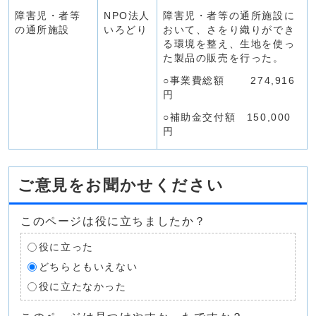
障害児・者等
NPO法人
障害児・者等の通所施設に
の通所施設
いろどり
おいて、さをり織りができ
る環境を整え、生地を使っ
た製品の販売を行った。
○事業費総額 274,916
円
○補助金交付額 150,000
円
ご意見をお聞かせください
このページは役に立ちましたか？
役に立った
どちらともいえない
役に立たなかった