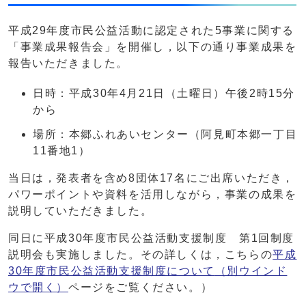
平成29年度市民公益活動に認定された5事業に関する
「事業成果報告会」を開催し，以下の通り事業成果を
報告いただきました。
日時：平成30年4月21日（土曜日）午後2時15分
から
場所：本郷ふれあいセンター（阿見町本郷一丁目
11番地1）
当日は，発表者を含め8団体17名にご出席いただき，
パワーポイントや資料を活用しながら，事業の成果を
説明していただきました。
同日に平成30年度市民公益活動支援制度 第1回制度
説明会も実施しました。その詳しくは，こちらの
平成
30年度市民公益活動支援制度について
（別ウインド
ウで開く）
ページをご覧ください。）