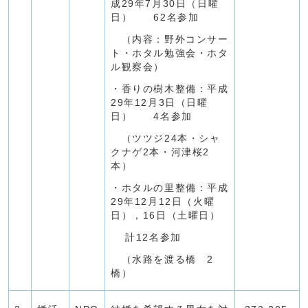
成29年7月30日（日曜
日） 62名参加
（内容：野外コンサー
ト・ホタル勉強会・ホタ
ル観察会）
・香りの樹木整備：平成
29年12月3日（日曜
日） 4名参加
（ツツジ24本・シャ
クナゲ2本・河津桜2
本）
・ホタルの里整備：平成
29年12月12日（火曜
日），16日（土曜日）
計12名参加
（水路を渡る橋 2
橋）