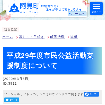
メニュー
ホームへ
スマートフォン表示用の情報をスキップ
現在位置
ホーム
暮らし・手続き
町民活動
協働
平成29年度市民公益活動支
援制度について
[2020年3月5日]
ID:3911
ソーシャルサイトへのリンクは別ウィンドウで開きます