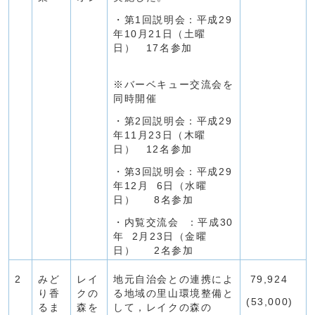
・第1回説明会：平成29
年10月21日（土曜
日） 17名参加
※バーベキュー交流会を
同時開催
・第2回説明会：平成29
年11月23日（木曜
日） 12名参加
・第3回説明会：平成29
年12月 6日（水曜
日） 8名参加
・内覧交流会 ：平成30
年 2月23日（金曜
日） 2名参加
2
みど
レイ
地元自治会との連携によ
79,924
り香
クの
る地域の里山環境整備と
(53,000)
るま
森を
して，レイクの森の