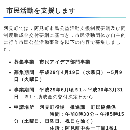
市民活動を支援します
阿見町では，阿見町市民公益活動支援制度要綱及び同
制度助成金交付要綱に基づき，市民活動団体が自主的
に行う市民公益活動事業を以下の内容で募集しまし
た。
募集事業 市民アイデア部門事業
募集期間 平成29年4月19日（水曜日）～5月9
日（火曜日）
事業期間 平成29年6月頃
※1
～平成30年3月31
日
※1：助成金の交付決定日から
申請場所 阿見町役場 推進課 町民協働係
時間：午前8時30分～午後5時15
分（土曜日、日曜日、祝日を除く）
住所：阿見町中央一丁目1番1