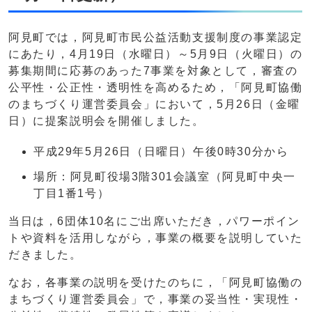
阿見町では，阿見町市民公益活動支援制度の事業認定
にあたり，4月19日（水曜日）～5月9日（火曜日）の
募集期間に応募のあった7事業を対象として，審査の
公平性・公正性・透明性を高めるため，「阿見町協働
のまちづくり運営委員会」において，5月26日（金曜
日）に提案説明会を開催しました。
平成29年5月26日（日曜日）午後0時30分から
場所：阿見町役場3階301会議室（阿見町中央一
丁目1番1号）
当日は，6団体10名にご出席いただき，パワーポイン
トや資料を活用しながら，事業の概要を説明していた
だきました。
なお，各事業の説明を受けたのちに，「阿見町協働の
まちづくり運営委員会」で，事業の妥当性・実現性・