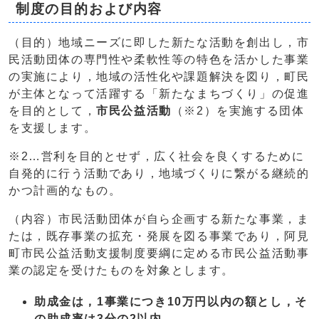
制度の目的および内容
（目的）地域ニーズに即した新たな活動を創出し，市
民活動団体の専門性や柔軟性等の特色を活かした事業
の実施により，地域の活性化や課題解決を図り，町民
が主体となって活躍する「新たなまちづくり」の促進
を目的として，
市民公益活動
（※2）を実施する団体
を支援します。
※2…営利を目的とせず，広く社会を良くするために
自発的に行う活動であり，地域づくりに繋がる継続的
かつ計画的なもの。
（内容）市民活動団体が自ら企画する新たな事業，ま
たは，既存事業の拡充・発展を図る事業であり，阿見
町市民公益活動支援制度要綱に定める市民公益活動事
業の認定を受けたものを対象とします。
助成金は，1事業につき10万円以内の額とし，そ
の助成率は3分の2以内