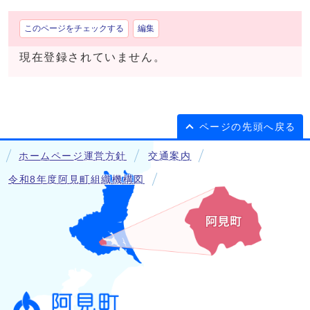
このページをチェックする
編集
現在登録されていません。
ページの先頭へ戻る
ホームページ運営方針
交通案内
令和8年度阿見町組織機構図