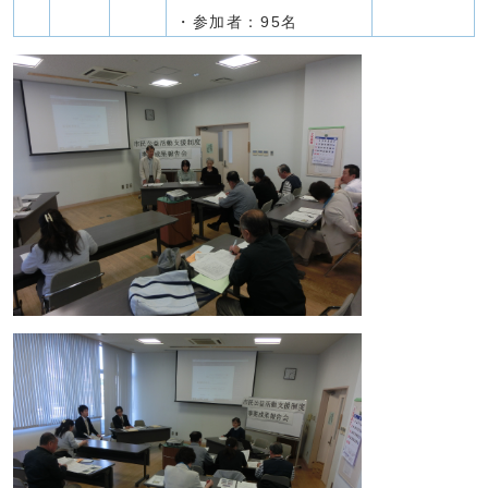
・参加者：95名