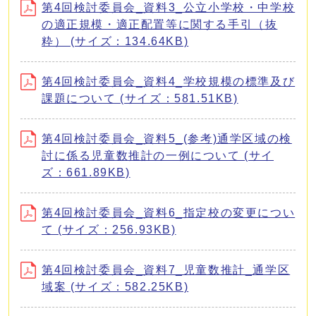
第4回検討委員会_資料3_公立小学校・中学校
の適正規模・適正配置等に関する手引（抜
粋） (サイズ：134.64KB)
第4回検討委員会_資料4_学校規模の標準及び
課題について (サイズ：581.51KB)
第4回検討委員会_資料5_(参考)通学区域の検
討に係る児童数推計の一例について (サイ
ズ：661.89KB)
第4回検討委員会_資料6_指定校の変更につい
て (サイズ：256.93KB)
第4回検討委員会_資料7_児童数推計_通学区
域案 (サイズ：582.25KB)