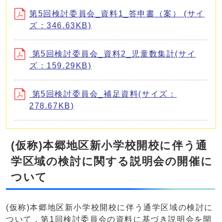
第5回検討委員会_資料1_答申書（案） (サイ
ズ：346.63KB)
第5回検討委員会_資料2_児童数集計(サイ
ズ：159.29KB)
第5回検討委員会_補足資料(サイズ：
278.67KB)
(仮称)本郷地区新小学校開校に伴う通
学区域の検討に関する説明会の開催に
ついて
(仮称)本郷地区新小学校開校に伴う通学区域の検討に
ついて，第1回検討委員会の資料に基づき説明会を開