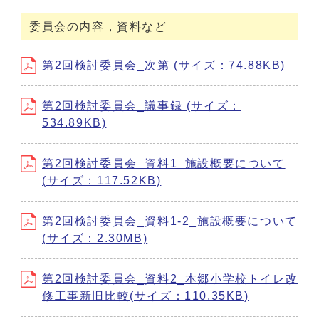
委員会の内容，資料など
第2回検討委員会_次第 (サイズ：74.88KB)
第2回検討委員会_議事録 (サイズ：
534.89KB)
第2回検討委員会_資料1_施設概要について
(サイズ：117.52KB)
第2回検討委員会_資料1-2_施設概要について
(サイズ：2.30MB)
第2回検討委員会_資料2_本郷小学校トイレ改
修工事新旧比較(サイズ：110.35KB)