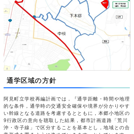
通学区域の方針
阿見町立学校再編計画では，『通学距離・時間や地理
的な条件，通学時の交通安全確保や境界が分かりやす
い幹線となる道路を考慮するとともに，本郷小地区の
9行政区の意向を聴取した結果，都市計画道路「荒川
沖・寺子線」で区分することを基本とし，地域との合