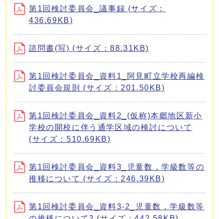
第1回検討委員会_議事録 (サイズ：
436.69KB)
諮問書(写) (サイズ：88.31KB)
第1回検討委員会_資料1_阿見町立学校再編検
討委員会規則 (サイズ：201.50KB)
第1回検討委員会_資料2_(仮称)本郷地区新小
学校の開校に伴う通学区域の検討について
(サイズ：510.69KB)
第1回検討委員会_資料3_児童数，学級数等の
推移について (サイズ：246.39KB)
第1回検討委員会_資料3-2_児童数，学級数等
の推移について2 (サイズ：442.58KB)