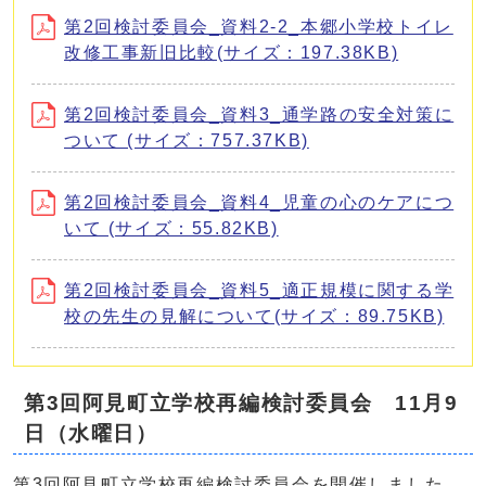
第2回検討委員会_資料2-2_本郷小学校トイレ
改修工事新旧比較(サイズ：197.38KB)
第2回検討委員会_資料3_通学路の安全対策に
ついて (サイズ：757.37KB)
第2回検討委員会_資料4_児童の心のケアにつ
いて (サイズ：55.82KB)
第2回検討委員会_資料5_適正規模に関する学
校の先生の見解について(サイズ：89.75KB)
第3回阿見町立学校再編検討委員会 11月9
日（水曜日）
第3回阿見町立学校再編検討委員会を開催しました。