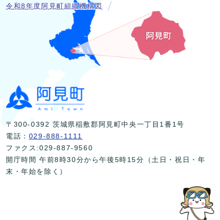
令和8年度阿見町組織機構図
〒300-0392 茨城県稲敷郡阿見町中央一丁目1番1号
電話：
029-888-1111
ファクス:029-887-9560
開庁時間 午前8時30分から午後5時15分（土日・祝日・年
末・年始を除く）