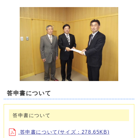
答申書について
答申書について
答申書について(サイズ：278.65KB)