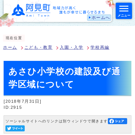
メニュー
ホームへ
スマートフォン表示用の情報をスキップ
現在位置
ホーム
こども・教育
入園・入学
学校再編
あさひ小学校の建設及び通
学区域について
[2018年7月31日]
ID:2915
ソーシャルサイトへのリンクは別ウィンドウで開きます