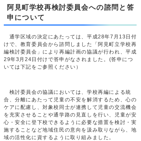
阿見町学校再検討委員会への諮問と答
申について
通学区域の決定にあたっては、平成28年7月13日付
けで、教育委員会から諮問しました「阿見町立学校再
編検討委員会」により再編計画の協議が行われ、平成
29年3月24日付けで答申がなされました。(答申につ
いては下記をご参照ください）
検討委員会の協議においては、学校再編による統
合、分離にあたって児童の不安を解消するため、心の
ケアに配慮し、対象校同士が連携して児童の交流機会
を充実させることや通学路の見直しを行い、児童が安
心・安全に登下校できるように必要な措置を検討・実
施することなど地域住民の意向を汲み取りながら、地
域の活性化に資するように取り組みました。