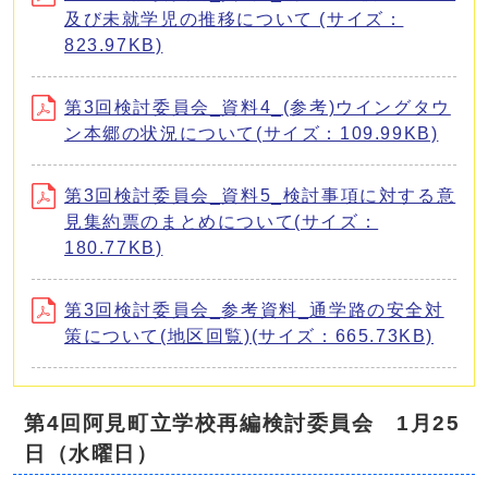
及び未就学児の推移について (サイズ：
823.97KB)
第3回検討委員会_資料4_(参考)ウイングタウ
ン本郷の状況について(サイズ：109.99KB)
第3回検討委員会_資料5_検討事項に対する意
見集約票のまとめについて(サイズ：
180.77KB)
第3回検討委員会_参考資料_通学路の安全対
策について(地区回覧)(サイズ：665.73KB)
第4回阿見町立学校再編検討委員会 1月25
日（水曜日）