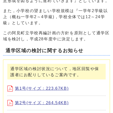
意形成を図るように進めていきます』としています。
また，小学校の望ましい学校規模は『一学年2学級以
上（概ね一学年2～4学級)，学校全体では12～24学
級』としています。
この阿見町立学校再編計画の方針を原則として通学区
域を検討し，平成28年度中に決定します。
通学区域の検討に関するお知らせ
通学区域の検討状況について，地区回覧や保
護者にお配りしているご案内です。
第1号(サイズ：223.67KB)
第2号(サイズ：264.54KB)