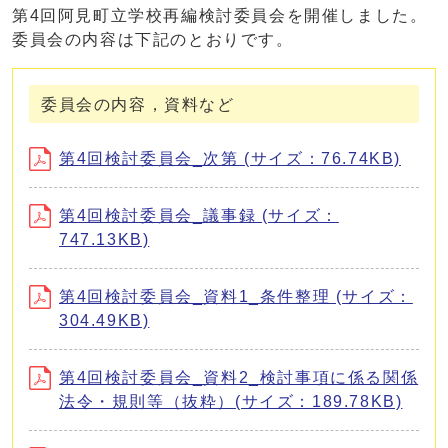
第4回阿見町立学校再編検討委員会を開催しました。
委員会の内容は下記のとおりです。
委員会の内容，資料など
第4回検討委員会_次第 (サイズ：76.74KB)
第4回検討委員会_議事録 (サイズ：
747.13KB)
第4回検討委員会_資料1_条件整理 (サイズ：
304.49KB)
第4回検討委員会_資料2_検討事項に係る関係
法令・規則等（抜粋）(サイズ：189.78KB)