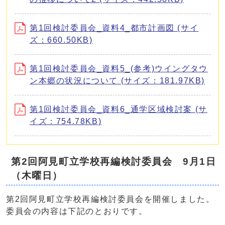
第1回検討委員会_資料4_都市計画図 (サイ
ズ：660.50KB)
第1回検討委員会_資料5_(参考)ウイングタウ
ン本郷の状況について (サイズ：181.97KB)
第1回検討委員会_資料6_通学区域検討案 (サ
イズ：754.78KB)
第2回阿見町立学校再編検討委員会 9月1日
（木曜日）
第2回阿見町立学校再編検討委員会を開催しました。
委員会の内容は下記のとおりです。