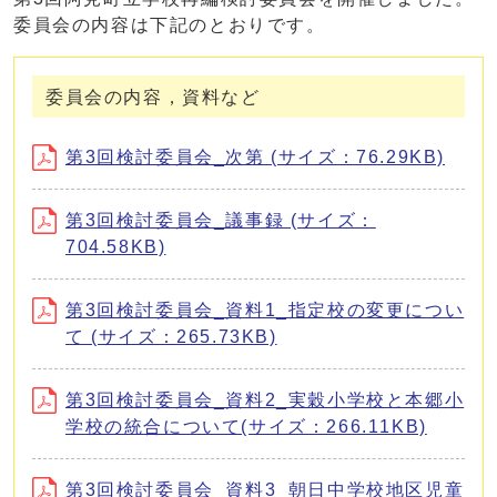
委員会の内容は下記のとおりです。
委員会の内容，資料など
第3回検討委員会_次第 (サイズ：76.29KB)
第3回検討委員会_議事録 (サイズ：
704.58KB)
第3回検討委員会_資料1_指定校の変更につい
て (サイズ：265.73KB)
第3回検討委員会_資料2_実穀小学校と本郷小
学校の統合について(サイズ：266.11KB)
第3回検討委員会_資料3_朝日中学校地区児童