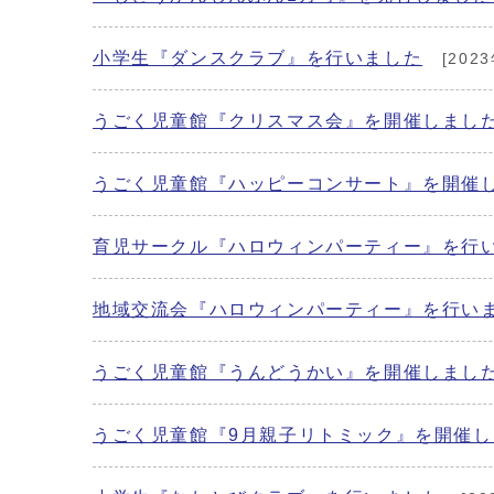
小学生『ダンスクラブ』を行いました
[202
うごく児童館『クリスマス会』を開催しまし
うごく児童館『ハッピーコンサート』を開催
育児サークル『ハロウィンパーティー』を行
地域交流会『ハロウィンパーティー』を行い
うごく児童館『うんどうかい』を開催しまし
うごく児童館『9月親子リトミック』を開催し