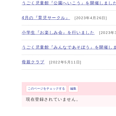
うごく児童館『公園へいこう』を開催しまし
4月の『育児サークル』
[2023年4月26日]
小学生『お楽しみ会』を行いました
[2023年
うごく児童館『みんなであそぼう』を開催し
母親クラブ
[2022年5月11日]
このページをチェックする
編集
現在登録されていません。