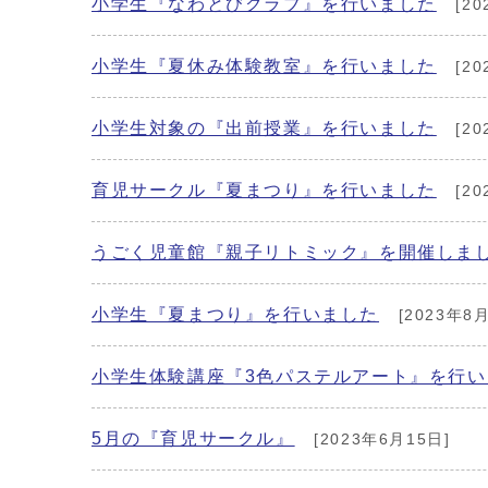
小学生『なわとびクラブ』を行いました
[20
小学生『夏休み体験教室』を行いました
[20
小学生対象の『出前授業』を行いました
[20
育児サークル『夏まつり』を行いました
[20
うごく児童館『親子リトミック』を開催しま
小学生『夏まつり』を行いました
[2023年8月
小学生体験講座『3色パステルアート』を行い
5月の『育児サークル』
[2023年6月15日]