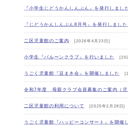
『小学生じどうかんしんぶん』を発行しまし
『じどうかんしんぶん8月号』を発行しました
二区児童館のご案内
[2026年4月23日]
小学生『バルーンクラブ』を行いました
[20
うごく児童館『豆まき会』を開催しました
[
令和7年度 母親クラブ会員募集のご案内（児
二区児童館の利用について
[2025年2月28日]
うごく児童館『ハッピーコンサート』を開催