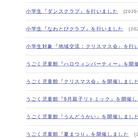
小学生『ダンスクラブ』を行いました
[202
小学生『なわとびクラブ』を行いました
[20
小学生対象『地域交流：クリスマス会』を行
うごく児童館『ハロウィンパーティー』を開
うごく児童館『クリスマス会』を開催しまし
うごく児童館『9月親子リトミック』を開催し
うごく児童館『うんどうかい』を開催しまし
うごく児童館『夏まつり』を開催しました
[