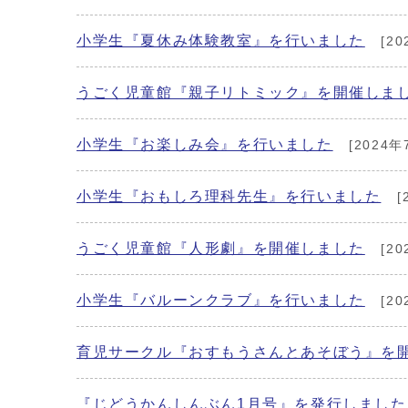
小学生『夏休み体験教室』を行いました
[20
うごく児童館『親子リトミック』を開催しま
小学生『お楽しみ会』を行いました
[2024年
小学生『おもしろ理科先生』を行いました
[
うごく児童館『人形劇』を開催しました
[20
小学生『バルーンクラブ』を行いました
[20
育児サークル『おすもうさんとあそぼう』を
『じどうかんしんぶん1月号』を発行しました