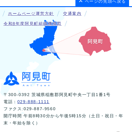
ページの先頭へ戻る
ホームページ運営方針
交通案内
令和8年度阿見町組織機構図
〒300-0392 茨城県稲敷郡阿見町中央一丁目1番1号
電話：
029-888-1111
ファクス:029-887-9560
開庁時間 午前8時30分から午後5時15分（土日・祝日・年
末・年始を除く）