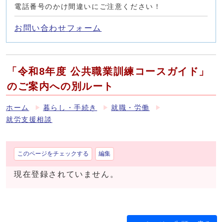
電話番号のかけ間違いにご注意ください！
お問い合わせフォーム
「令和8年度 公共職業訓練コースガイド」
のご案内への別ルート
ホーム
暮らし・手続き
就職・労働
就労支援相談
このページをチェックする
編集
現在登録されていません。