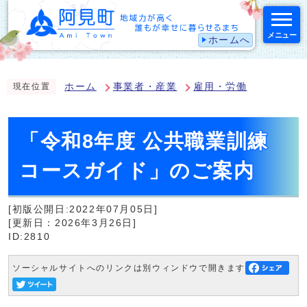
メニュー
ホームへ
スマートフォン表示用の情報をスキップ
ホーム
事業者・産業
雇用・労働
現在位置
「令和8年度 公共職業訓練
コースガイド」のご案内
[初版公開日:2022年07月05日]
[更新日：2026年3月26日]
ID:2810
ソーシャルサイトへのリンクは別ウィンドウで開きます