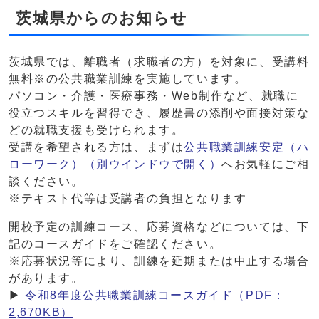
茨城県からのお知らせ
茨城県では、離職者（求職者の方）を対象に、受講料
無料※の公共職業訓練を実施しています。
パソコン・介護・医療事務・Web制作など、就職に
役立つスキルを習得でき、履歴書の添削や面接対策な
どの就職支援も受けられます。
受講を希望される方は、まずは
公共職業訓練安定（ハ
ローワーク）
（別ウインドウで開く）
へお気軽にご相
談ください。
※テキスト代等は受講者の負担となります
開校予定の訓練コース、応募資格などについては、下
記のコースガイドをご確認ください。
※応募状況等により、訓練を延期または中止する場合
があります。
▶
令和8年度公共職業訓練コースガイド（PDF：
2,670KB）