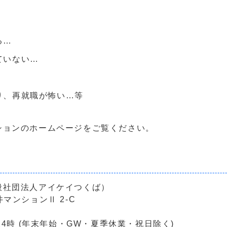
る…
ていない…
り、再就職が怖い…等
ションのホームページをご覧ください。
般社団法人アイケイつくば）
井マンションⅡ 2-C
4時 (年末年始・GW・夏季休業・祝日除く)