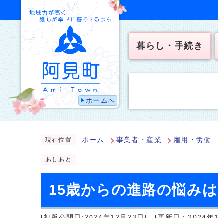
暮らし・手続き
ホームへ
ホーム
事業者・産業
雇用・労働
現在位置
あしあと
15歳からの進路の悩み
[初版公開日:2024年12月23日]
[更新日：2024年1