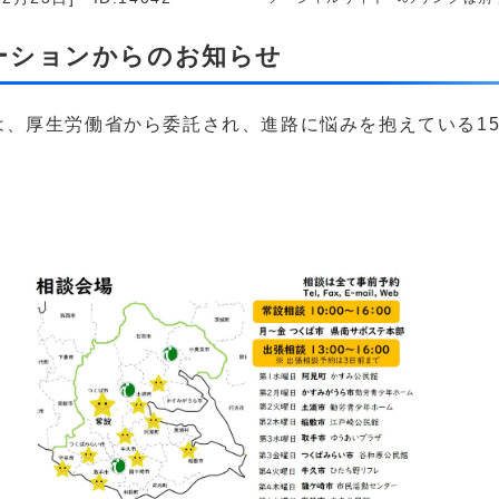
ーションからのお知らせ
は、厚生労働省から委託され、進路に悩みを抱えている1