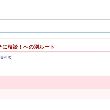
テに相談！への別ルート
支援相談