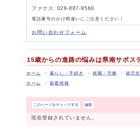
ファクス: 029-887-9560
電話番号のかけ間違いにご注意ください！
お問い合わせフォーム
15歳からの進路の悩みは県南サポス
ホーム
暮らし・手続き
就職・労働
就労
ホーム
新着情報
このページをチェックする
編集
現在登録されていません。