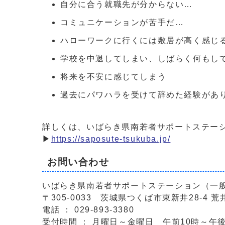
自分に合う就職先が分からない…
コミュニケーションが苦手だ…
ハローワークに行くには敷居が高く感じ
学校を中退してしまい、しばらく何もし
将来を不安に感じてしまう
過去にパワハラを受けて辞めた経験があ
詳しくは、いばらき県南若者サポートステー
▶
https://saposute-tsukuba.jp/
お問い合わせ
いばらき県南若者サポートステーション（一
〒305-0033 茨城県つくば市東新井28-4 荒
電話 ： 029-893-3380
受付時間 ： 月曜日～金曜日 午前10時～午後