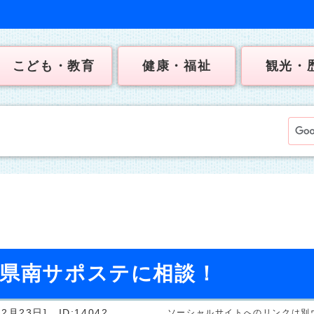
こども・教育
健康・福祉
観光・
は県南サポステに相談！
2月23日]
ID:14042
ソーシャルサイトへのリンクは別