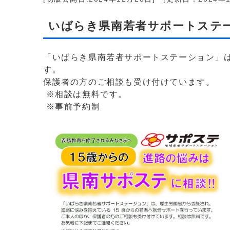
いばらき県南若者サポートステ
「いばらき県南若者サポートステーション」
す。
保護者の方のご相談も受け付けています。
※相談は無料です。
※事前予約制