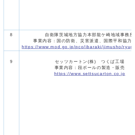
8
自衛隊茨城地方協力本部龍ケ崎地域事務所
事業内容：国の防衛、災害派遣、国際平和協力
https://www.mod.go.jp/pco/ibaraki/jimusho/ryug
9
セッツカートン(株) つくば工場
事業内容：段ボールの製造・販売
https://www.settsucarton.co.jp