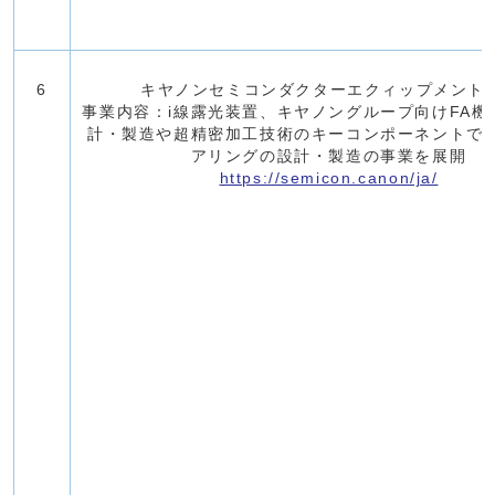
6
キヤノンセミコンダクターエクィップメント(
事業内容：i線露光装置、キヤノングループ向けFA機
計・製造や超精密加工技術のキーコンポーネントで
アリングの設計・製造の事業を展開
https://semicon.canon/ja/