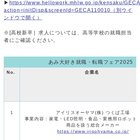
▶
https://www.hellowork.mhlw.go.jp/kensaku/GEC
action=initDisp&screenId=GECA110010
（別ウイ
ンドウで開く）
※[高校新卒］求人については、高等学校の就職担当
者にご確認ください。
あみ大好き就職・転職フェア2025
No.
企業名
1
アイリスオーヤマ(株) つくば工場
事業内容：家電・LED照明・食品・業務用ロボット
商品を扱う総合メーカー
https://www.irisohyama.co.jp/