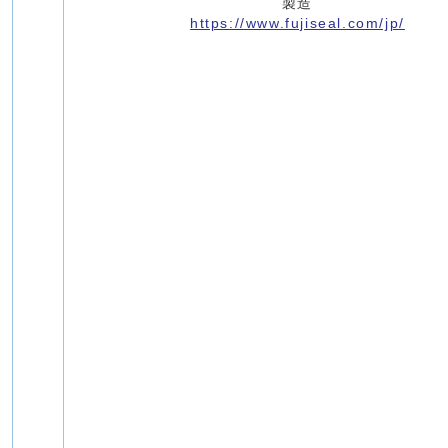
製造
https://www.fujiseal.com/jp/