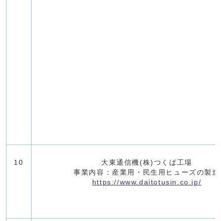
10
大東通信機(株)つくば工場
事業内容：産業⽤・⺠⽣⽤ヒューズの製造
https://www.daitotusin.co.jp/