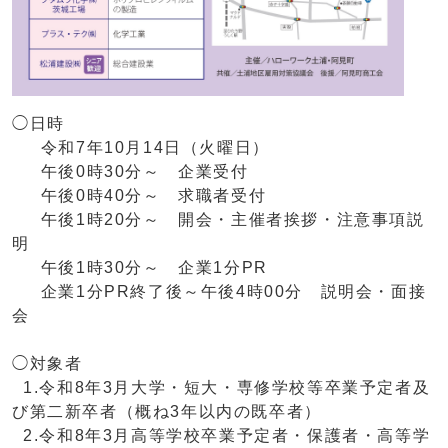
◯日時
令和7年10月14日（火曜日）
午後0時30分～ 企業受付
午後0時40分～ 求職者受付
午後1時20分～ 開会・主催者挨拶・注意事項説
明
午後1時30分～ 企業1分PR
企業1分PR終了後～午後4時00分 説明会・面接
会
◯対象者
1.令和8年3月大学・短大・専修学校等卒業予定者及
び第二新卒者（概ね3年以内の既卒者）
2.令和8年3月高等学校卒業予定者・保護者・高等学