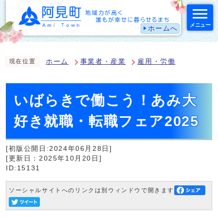
メニュー
ホームへ
スマートフォン表示用の情報をスキップ
ホーム
事業者・産業
雇用・労働
現在位置
いばらきで働こう！あみ大
好き就職・転職フェア2025
[初版公開日:2024年06月28日]
[更新日：2025年10月20日]
ID:15131
ソーシャルサイトへのリンクは別ウィンドウで開きます