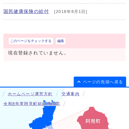
国民健康保険の給付
[2018年8月1日]
このページをチェックする
編集
現在登録されていません。
ページの先頭へ戻る
ホームページ運営方針
交通案内
令和8年度阿見町組織機構図