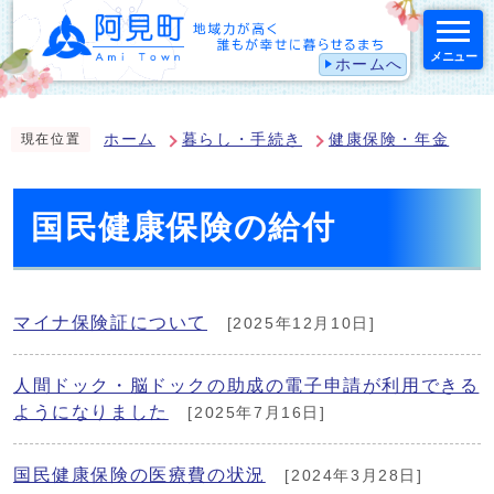
メニュー
ホームへ
スマートフォン表示用の情報をスキップ
ホーム
暮らし・手続き
健康保険・年金
現在位置
国民健康保険の給付
マイナ保険証について
[2025年12月10日]
人間ドック・脳ドックの助成の電子申請が利用できる
ようになりました
[2025年7月16日]
国民健康保険の医療費の状況
[2024年3月28日]