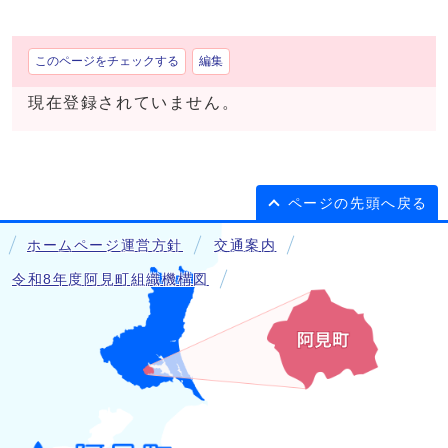
このページをチェックする
編集
現在登録されていません。
ページの先頭へ戻る
ホームページ運営方針
交通案内
令和8年度阿見町組織機構図