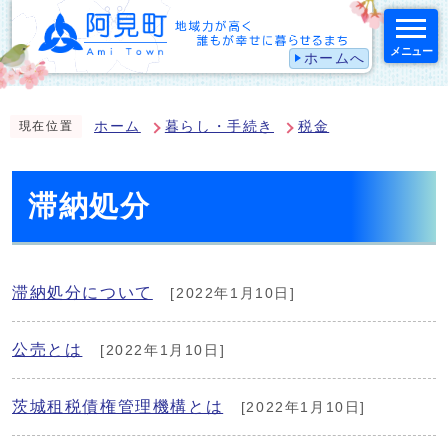
メニュー
ホームへ
スマートフォン表示用の情報をスキップ
ホーム
暮らし・手続き
税金
現在位置
滞納処分
滞納処分について
[2022年1月10日]
公売とは
[2022年1月10日]
茨城租税債権管理機構とは
[2022年1月10日]