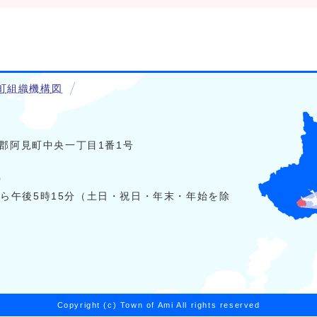
町組織機構図
稲敷郡阿見町中央一丁目1番1号
0
から午後5時15分（土日・祝日・年末・年始を除
Copyright (c) Town of Ami All rights reserved