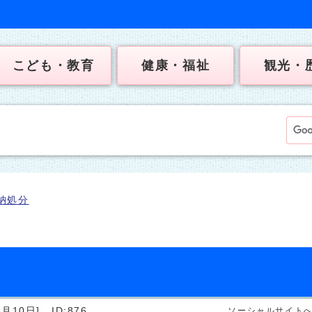
こども・教育
健康・福祉
観光・
納処分
月10日]
ID:876
ソーシャルサイト