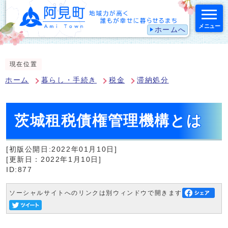
メニュー
ホームへ
スマートフォン表示用の情報をスキップ
現在位置
ホーム
暮らし・手続き
税金
滞納処分
茨城租税債権管理機構とは
[初版公開日:2022年01月10日]
[更新日：2022年1月10日]
ID:877
ソーシャルサイトへのリンクは別ウィンドウで開きます