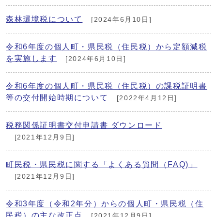
森林環境税について
[2024年6月10日]
令和6年度の個人町・県民税（住民税）から定額減税
を実施します
[2024年6月10日]
令和6年度の個人町・県民税（住民税）の課税証明書
等の交付開始時期について
[2022年4月12日]
税務関係証明書交付申請書 ダウンロード
[2021年12月9日]
町民税・県民税に関する「よくある質問（FAQ)」
[2021年12月9日]
令和3年度（令和2年分）からの個人町・県民税（住
民税）の主な改正点
[2021年12月9日]