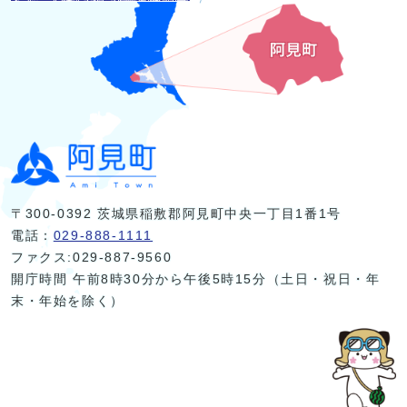
〒300-0392 茨城県稲敷郡阿見町中央一丁目1番1号
電話：
029-888-1111
ファクス:029-887-9560
開庁時間 午前8時30分から午後5時15分（土日・祝日・年
末・年始を除く）