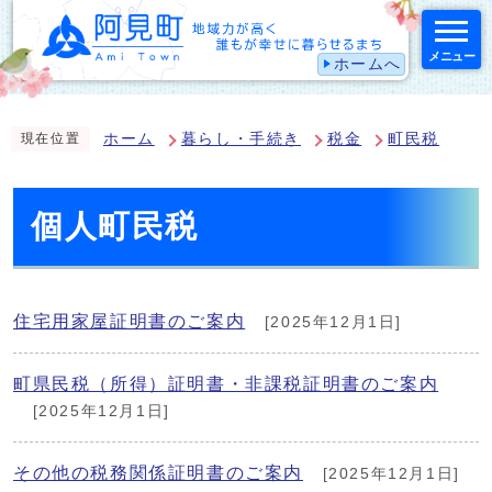
メニュー
ホームへ
スマートフォン表示用の情報をスキップ
ホーム
暮らし・手続き
税金
町民税
現在位置
個人町民税
住宅用家屋証明書のご案内
[2025年12月1日]
町県民税（所得）証明書・非課税証明書のご案内
[2025年12月1日]
その他の税務関係証明書のご案内
[2025年12月1日]