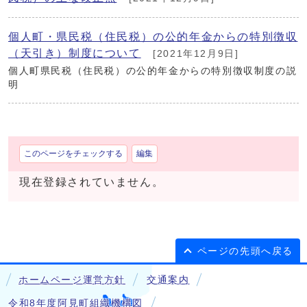
個人町・県民税（住民税）の公的年金からの特別徴収
（天引き）制度について
[2021年12月9日]
個人町県民税（住民税）の公的年金からの特別徴収制度の説
明
このページをチェックする
編集
現在登録されていません。
ページの先頭へ戻る
ホームページ運営方針
交通案内
令和8年度阿見町組織機構図