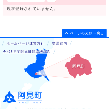
現在登録されていません。
ページの先頭へ戻る
ホームページ運営方針
交通案内
令和8年度阿見町組織機構図