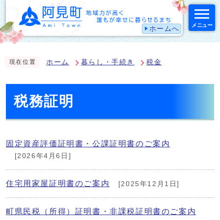
メニュー
ホームへ
スマートフォン表示用の情報をスキップ
ホーム
暮らし・手続き
税金
現在位置
税務証明
固定資産評価証明書・公課証明書のご案内
[2026年4月6日]
住宅用家屋証明書のご案内
[2025年12月1日]
町県民税（所得）証明書・非課税証明書のご案内