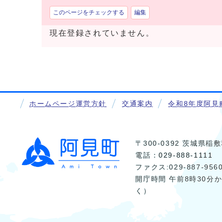
このページをチェックする
編集
現在登録されていません。
ホームページ運営方針
交通案内
令和8年度阿見
〒300-0392 茨城県
電話：
029-888-1111
ファクス:029-887-956
開庁時間 午前8時30分
く）