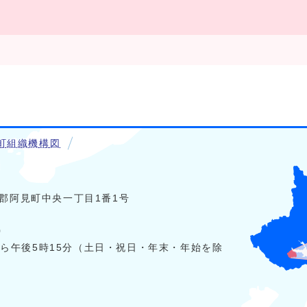
町組織機構図
稲敷郡阿見町中央一丁目1番1号
0
から午後5時15分（土日・祝日・年末・年始を除