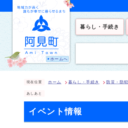
暮らし・手続き
ホームへ
ホーム
暮らし・手続き
防災・防
現在位置
あしあと
イベント情報