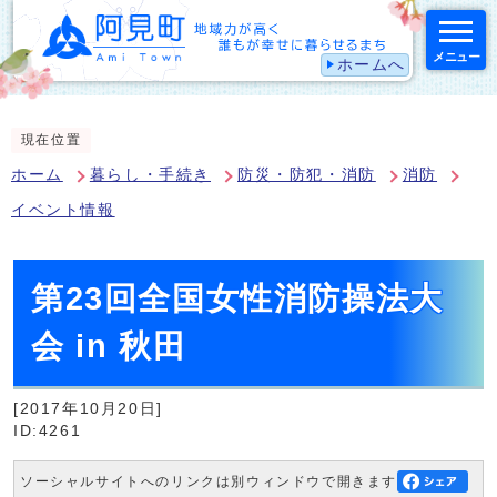
メニュー
ホームへ
スマートフォン表示用の情報をスキップ
現在位置
ホーム
暮らし・手続き
防災・防犯・消防
消防
イベント情報
第23回全国女性消防操法大
会 in 秋田
[2017年10月20日]
ID:4261
ソーシャルサイトへのリンクは別ウィンドウで開きます