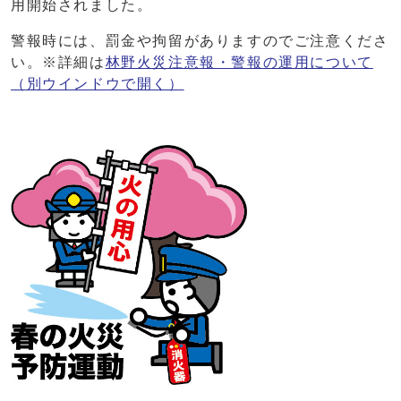
用開始されました。
警報時には、罰金や拘留がありますのでご注意くださ
い。※詳細は
林野火災注意報・警報の運用について
（別ウインドウで開く）