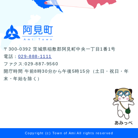
〒300-0392 茨城県稲敷郡阿見町中央一丁目1番1号
電話：
029-888-1111
ファクス:029-887-9560
開庁時間 午前8時30分から午後5時15分（土日・祝日・年
末・年始を除く）
Copyright (c) Town of Ami All rights reserved