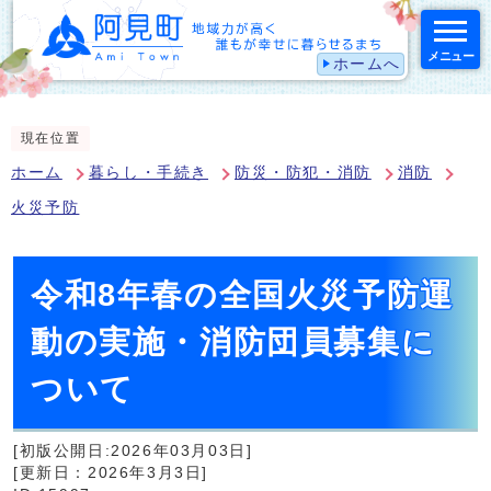
メニュー
ホームへ
スマートフォン表示用の情報をスキップ
現在位置
ホーム
暮らし・手続き
防災・防犯・消防
消防
火災予防
令和8年春の全国火災予防運
動の実施・消防団員募集に
ついて
[初版公開日:2026年03月03日]
[更新日：2026年3月3日]