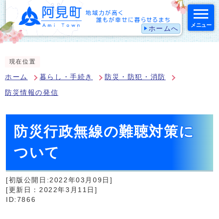
メニュー
ホームへ
スマートフォン表示用の情報をスキップ
現在位置
ホーム
暮らし・手続き
防災・防犯・消防
防災情報の発信
防災行政無線の難聴対策に
ついて
[初版公開日:2022年03月09日]
[更新日：2022年3月11日]
ID:7866