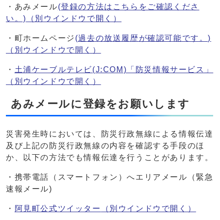
・あみメール
(登録の方法はこちらをご確認くださ
い。)
（別ウインドウで開く）
・町ホームページ
(過去の放送履歴が確認可能です。)
（別ウインドウで開く）
・
土浦ケーブルテレビ(J:COM)「防災情報サービス」
（別ウインドウで開く）
あみメールに登録をお願いします
災害発生時においては、防災行政無線による情報伝達
及び上記の防災行政無線の内容を確認する手段のほ
か、以下の方法でも情報伝達を行うことがあります。
・携帯電話（スマートフォン）へエリアメール（緊急
速報メール)
・
阿見町公式ツイッター
（別ウインドウで開く）