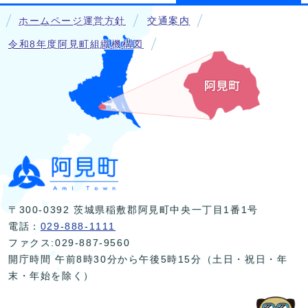
ホームページ運営方針
交通案内
令和8年度阿見町組織機構図
〒300-0392 茨城県稲敷郡阿見町中央一丁目1番1号
電話：
029-888-1111
ファクス:029-887-9560
開庁時間 午前8時30分から午後5時15分（土日・祝日・年
末・年始を除く）