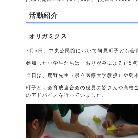
活動紹介
オリガミクス
7月5日、中央公民館において阿見町子ども会
参加した小学生たちは、おりがみによる正5
当日は、鹿野先生（県立医療大学教授）や島
町子ども会育成連合会の役員の皆さんや高校
のアドバイスを行っていました。