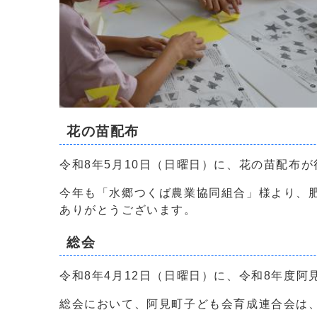
花の苗配布
令和8年5月10日（日曜日）に、花の苗配布
今年も「水郷つくば農業協同組合」様より、
ありがとうございます。
総会
令和8年4月12日（日曜日）に、令和8年度
総会において、阿見町子ども会育成連合会は