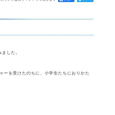
みました。
ャーを受けたのちに、小学生たちにおりかた