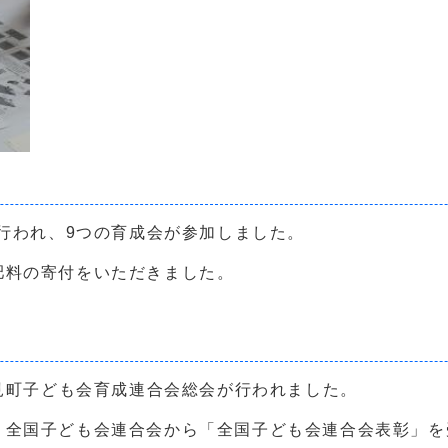
が行われ、9つの育成会が参加しました。
肥料の寄付をいただきました。
阿見町子ども会育成連合会総会が行われました。
、全国子ども会連合会から「全国子ども会連合会表彰」を