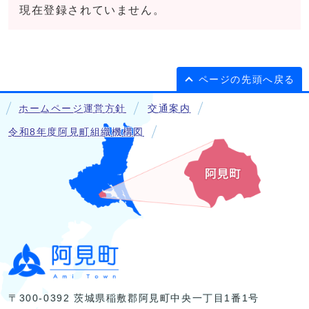
現在登録されていません。
ページの先頭へ戻る
ホームページ運営方針
交通案内
令和8年度阿見町組織機構図
〒300-0392 茨城県稲敷郡阿見町中央一丁目1番1号