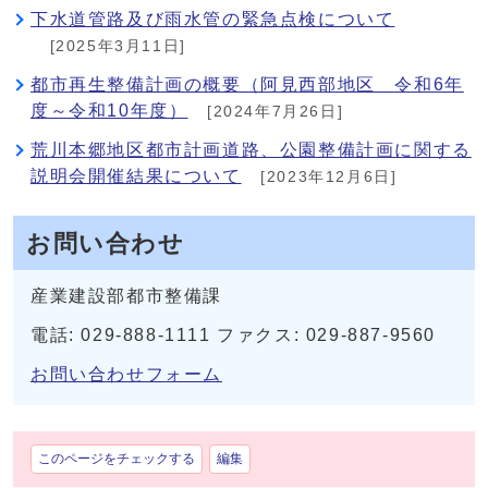
下水道管路及び雨水管の緊急点検について
[2025年3月11日]
都市再生整備計画の概要（阿見西部地区 令和6年
度～令和10年度）
[2024年7月26日]
荒川本郷地区都市計画道路、公園整備計画に関する
説明会開催結果について
[2023年12月6日]
お問い合わせ
産業建設部都市整備課
電話: 029-888-1111 ファクス: 029-887-9560
お問い合わせフォーム
このページをチェックする
編集