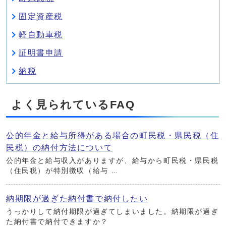
固定資産税
軽自動車税
証明書申請
納税
よく見られているFAQ
公的年金と給与所得がある場合の町民税・県民税（住
民税）の納付方法について
公的年金と給与収入がありますが、給与から町民税・県民税
（住民税）が特別徴収（給与 …
納期限が過ぎた納付書で納付したい
うっかりして納付期限が過ぎてしまいました。納期限が過ぎ
た納付書で納付できますか？