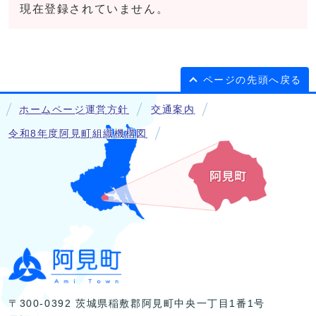
現在登録されていません。
ページの先頭へ戻る
ホームページ運営方針
交通案内
令和8年度阿見町組織機構図
〒300-0392 茨城県稲敷郡阿見町中央一丁目1番1号