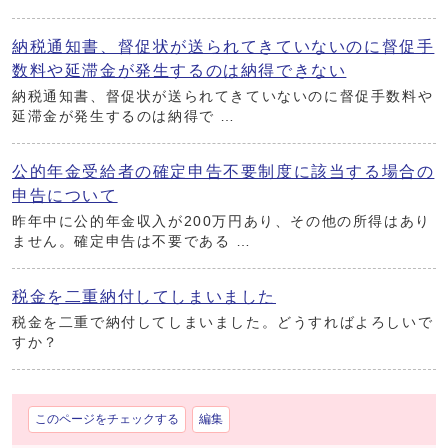
納税通知書、督促状が送られてきていないのに督促手
数料や延滞金が発生するのは納得できない
納税通知書、督促状が送られてきていないのに督促手数料や
延滞金が発生するのは納得で …
公的年金受給者の確定申告不要制度に該当する場合の
申告について
昨年中に公的年金収入が200万円あり、その他の所得はあり
ません。確定申告は不要である …
税金を二重納付してしまいました
税金を二重で納付してしまいました。どうすればよろしいで
すか？
このページをチェックする
編集