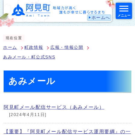
メニュー
ホームへ
スマートフォン表示用の情報をスキップ
現在位置
ホーム
町政情報
広報・情報公開
あみメール・町公式SNS
あみメール
阿見町メール配信サービス（あみメール）
[2024年4月11日]
【重要】『阿見町メール配信サービス運用要綱』の一