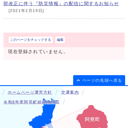
部改正に伴う『防災情報』の配信に関するお知らせ
[2021年2月19日]
このページをチェックする
編集
現在登録されていません。
ページの先頭へ戻る
ホームページ運営方針
交通案内
令和8年度阿見町組織機構図