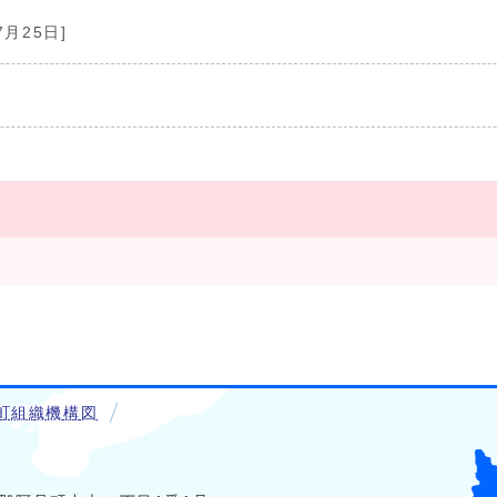
7月25日]
町組織機構図