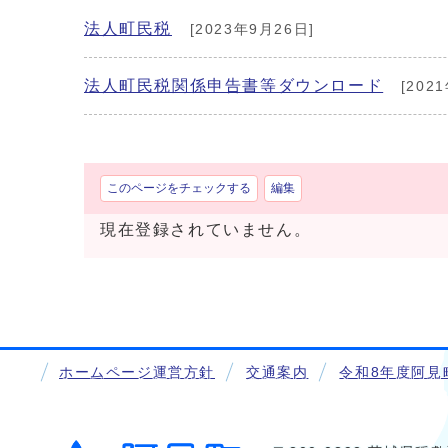
法人町民税
[2023年9月26日]
法人町民税関係申告書等ダウンロード
[202
このページをチェックする
編集
現在登録されていません。
ホームページ運営方針
交通案内
令和8年度阿見