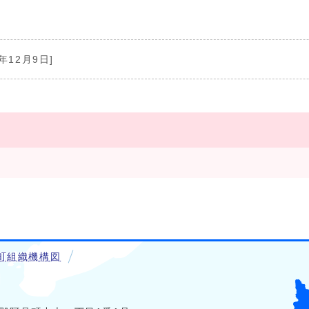
1年12月9日]
町組織機構図