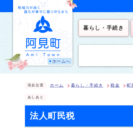
暮らし・手続き
ホームへ
ホーム
暮らし・手続き
税金
町
現在位置
あしあと
法人町民税