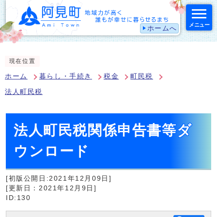
メニュー
ホームへ
スマートフォン表示用の情報をスキップ
現在位置
ホーム
暮らし・手続き
税金
町民税
法人町民税
法人町民税関係申告書等ダ
ウンロード
[初版公開日:2021年12月09日]
[更新日：2021年12月9日]
ID:130