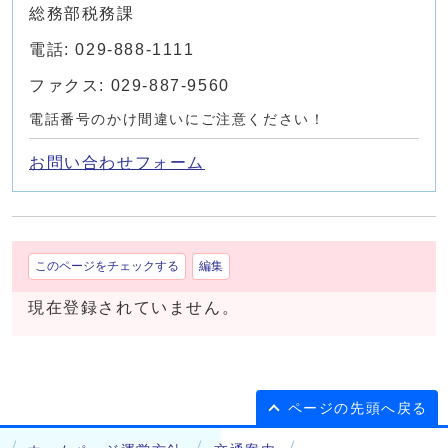
総務部税務課
電話: 029-888-1111
ファクス: 029-887-9560
電話番号のかけ間違いにご注意ください！
お問い合わせフォーム
このページをチェックする
編集
現在登録されていません。
ページの先頭へ戻る