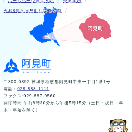
ホームページ運営方針
交通案内
令和8年度阿見町組織機構図
〒300-0392 茨城県稲敷郡阿見町中央一丁目1番1号
電話：
029-888-1111
ファクス:029-887-9560
開庁時間 午前8時30分から午後5時15分（土日・祝日・年
末・年始を除く）