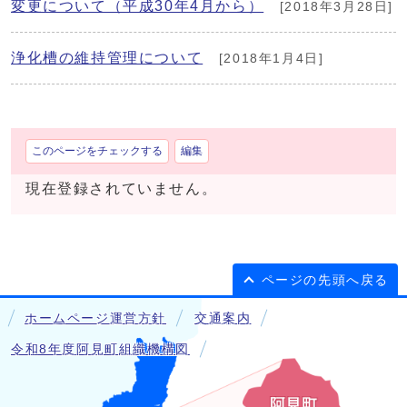
変更について（平成30年4月から）
[2018年3月28日]
浄化槽の維持管理について
[2018年1月4日]
このページをチェックする
編集
現在登録されていません。
ページの先頭へ戻る
ホームページ運営方針
交通案内
令和8年度阿見町組織機構図