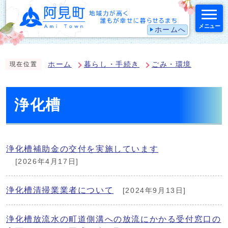
メニュー
ホームへ
スマートフォン表示用の情報をスキップ
ホーム
暮らし・手続き
ごみ・環境
現在位置
浄化槽
浄化槽補助金の交付を実施しています
[2026年4月17日]
浄化槽清掃業業者について
[2024年9月13日]
浄化槽放流水の町道側溝への放流にかかる受付窓口の