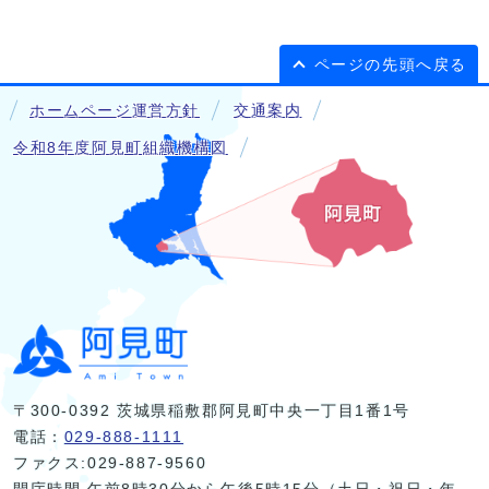
ページの先頭へ戻る
ホームページ運営方針
交通案内
令和8年度阿見町組織機構図
〒300-0392 茨城県稲敷郡阿見町中央一丁目1番1号
電話：
029-888-1111
ファクス:029-887-9560