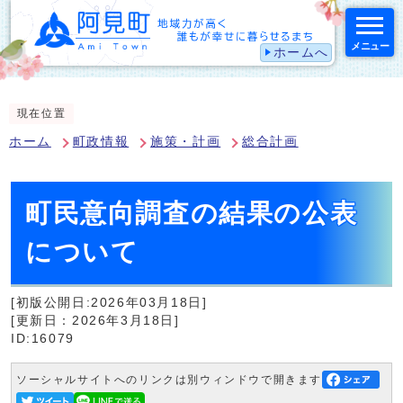
メニュー
ホームへ
スマートフォン表示用の情報をスキップ
現在位置
ホーム
町政情報
施策・計画
総合計画
町民意向調査の結果の公表
について
[初版公開日:2026年03月18日]
[更新日：2026年3月18日]
ID:16079
ソーシャルサイトへのリンクは別ウィンドウで開きます