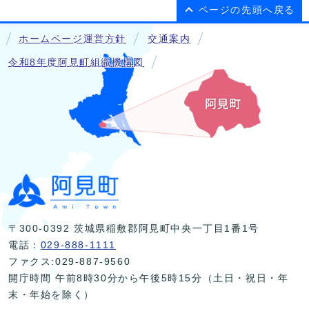
ページの先頭へ戻る
ホームページ運営方針
交通案内
令和8年度阿見町組織機構図
〒300-0392 茨城県稲敷郡阿見町中央一丁目1番1号
電話：
029-888-1111
ファクス:029-887-9560
開庁時間 午前8時30分から午後5時15分（土日・祝日・年
末・年始を除く）