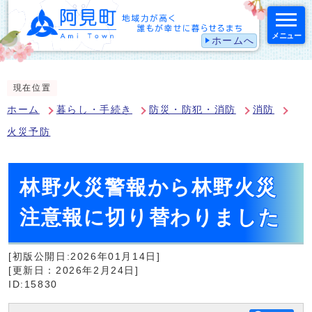
メニュー
ホームへ
スマートフォン表示用の情報をスキップ
現在位置
ホーム
暮らし・手続き
防災・防犯・消防
消防
火災予防
林野火災警報から林野火災
注意報に切り替わりました
[初版公開日:2026年01月14日]
[更新日：2026年2月24日]
ID:15830