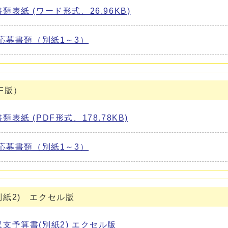
表紙 (ワード形式、26.96KB)
金応募書類（別紙1～3）
F版）
紙 (PDF形式、178.78KB)
金応募書類（別紙1～3）
紙2) エクセル版
支予算書(別紙2) エクセル版