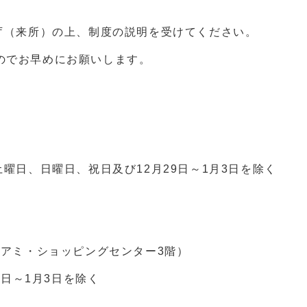
来庁（来所）の上、制度の説明を受けてください。
のでお早めにお願いします。
土曜日、日曜日、祝日及び12月29日～1月3日を除く
）
イアミ・ショッピングセンター3階）
9日～1月3日を除く