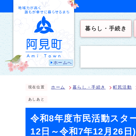
暮らし・手続き
ホームへ
ホーム
暮らし・手続き
町民活動
現在位置
あしあと
令和8年度市民活動スタ
12日～令和7年12月26日