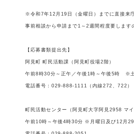
※令和7年12月19日（金曜日）までに直接
事前相談から申請まで1～2週間程度要します
【応募書類提出先】
阿見町 町民活動課（阿見町役場2階）
午前8時30分～正午／午後1時～午後5時 ※
電話番号：029-888-1111（内線272、722
町民活動センター（阿見町大字阿見2958 マ
午前10時～午後4時30分 ※月曜日及び12月2
電話番号：029-888-2051