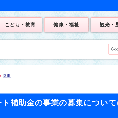
こども・教育
健康・福祉
観光・
協働
ート補助金の事業の募集について(
)