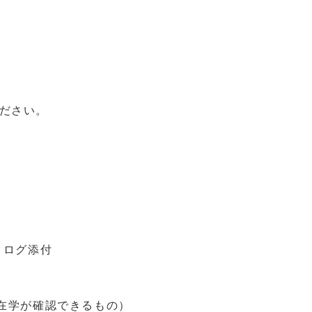
ださい。
タログ添付
、在学が確認できるもの）