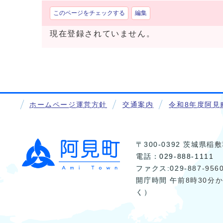
このページをチェックする
編集
現在登録されていません。
ホームページ運営方針
交通案内
令和8年度阿見
〒300-0392 茨城県
電話：
029-888-1111
ファクス:029-887-956
開庁時間 午前8時30分
く）