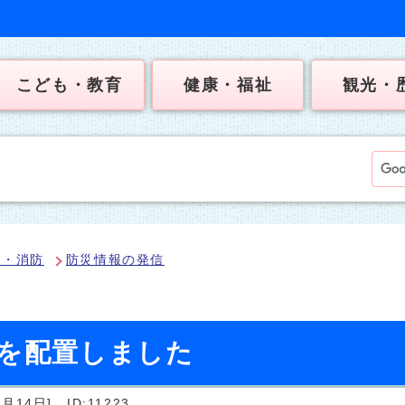
こども・教育
健康・福祉
観光・
犯・消防
防災情報の発信
巾を配置しました
月14日]
ID:11223