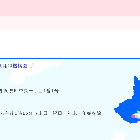
町組織機構図
稲敷郡阿見町中央一丁目1番1号
0
から午後5時15分（土日・祝日・年末・年始を除