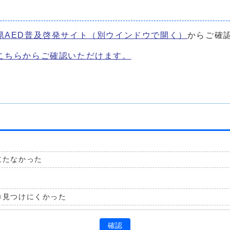
県AED普及啓発サイト
（別ウインドウで開く）
からご確
こちらからご確認いただけます。
立たなかった
見つけにくかった
確認