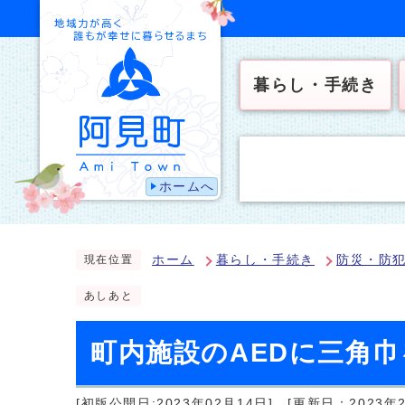
暮らし・手続き
ホームへ
ホーム
暮らし・手続き
防災・防
現在位置
あしあと
町内施設のAEDに三角
[初版公開日:2023年02月14日]
[更新日：2023年2