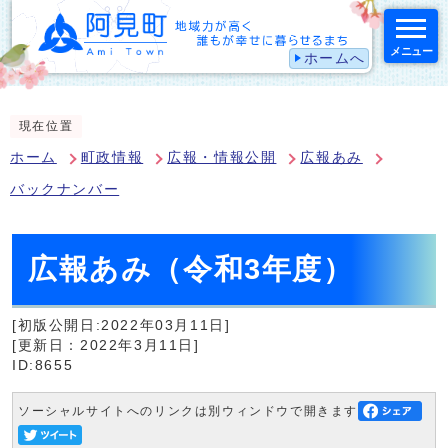
メニュー
ホームへ
スマートフォン表示用の情報をスキップ
現在位置
ホーム
町政情報
広報・情報公開
広報あみ
バックナンバー
広報あみ（令和3年度）
[初版公開日:2022年03月11日]
[更新日：2022年3月11日]
ID:8655
ソーシャルサイトへのリンクは別ウィンドウで開きます