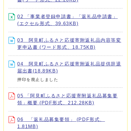
02 「事業者登録申請書」「返礼品申請書」
(エクセル形式、39.63KB)
03 阿見町ふるさと応援寄附返礼品内容等変
更申込書 (ワード形式、18.75KB)
04 阿見町ふるさと応援寄附返礼品提供辞退
届出書(18.89KB)
押印を廃止しました
05 「阿見町ふるさと応援寄附返礼品募集要
領」概要 (PDF形式、212.28KB)
06 「返礼品募集要領」 (PDF形式、
1.81MB)