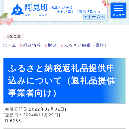
メニュー
ホームへ
スマートフォン表示用の情報をスキップ
現在位置
ホーム
町政情報
財政
ふるさと納税（寄附）
ふるさと納税返礼品提供申
込みについて（返礼品提供
事業者向け）
[初版公開日:2022年07月01日]
[更新日：2024年11月29日]
ID:6288