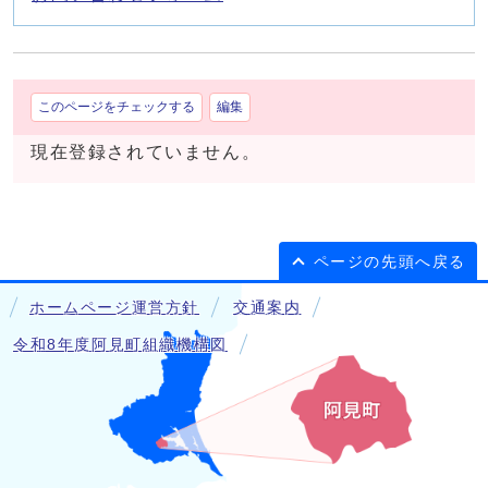
このページをチェックする
編集
現在登録されていません。
ページの先頭へ戻る
ホームページ運営方針
交通案内
令和8年度阿見町組織機構図