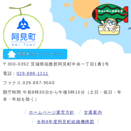
阿見町ホームページへ
〒300-0392 茨城県稲敷郡阿見町中央一丁目1番1号
電話：
029-888-1111
ファクス:029-887-9560
開庁時間 午前8時30分から午後5時15分（土日・祝日・年
末・年始を除く）
ホームページ運営方針
交通案内
令和8年度阿見町組織機構図