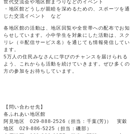
世代交流会や地区館まつりなどのイベント
・地区館どうしが親睦を深めるための、スポーツを通
じた交流イベント など
各地区館の活動は、地区回覧や全世帯への配布でお知
らせしています。小中学生を対象にした活動は、スク
リレ（※配信サービス名）を通じても情報発信してい
ます。
5万人の住民みなさんに学びのチャンスを届けられる
よう、これからも活動を続けていきます。ぜひ多くの
方の参加をお待ちしています。
【問い合わせ先】
各ふれあい地区館
阿見地区 029-888-2526（担当：千葉(芳)） 実穀
地区 029-886-5225（担当：磯部）