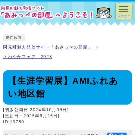
スマートフォン表示用の情報をスキップ
メニュー
現在位置
阿見町魅力発信サイト「あみっぺの部屋」
さわやかフェア 2025
【生涯学習展】AMIふれあ
い地区館
[初版公開日:2024年10月09日]
[更新日：2025年9月26日]
ID:13780