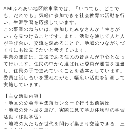
AMIふれあい地区館事業では、「いつでも、どこで
も、だれでも」気軽に参加できる社会教育の活動を行
い、生涯学習を応援しています。
この事業のねらいは、参加したみなさんが「生きが
い」を見つけることです。また、活動を通じて人と人
が学び合い、交流を深めることで、地域のつながりづ
くりにも役立てたいと考えています。
事業の運営は、主役である住民の皆さんが中心となっ
て行います。住民の中から選ばれた委員が運営を担当
し、住民の手で進めていくことを基本としています。
委員は話し合いを重ねながら、幅広い活動を計画して
実施しています。
【主な活動内容】
・地区の公会堂や集落センターで行う出前講座
・地域の外へ足を運び、実際に見て学ぶ体験型の学習
活動（移動学習）
・地域の人たちが世代を問わず集まり交流できる、三