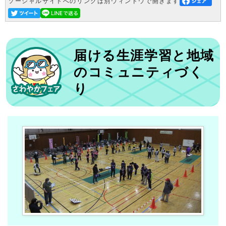
ソーシャルサイトへのリンクは別ウィンドウで開きます
届ける生涯学習と地域
のコミュニティづく
り