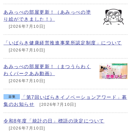
あみっぺの部屋更新！（あみっぺの塗
り絵ができました！）
[2026年7月10日]
「いばらき健康経営推進事業所認定制度」について
[2026年7月10日]
あみっぺの部屋更新！（まつうらわく
わくパークあみ動画）
[2026年7月10日]
「第7回いばらきイノベーションアワード」募
集のお知らせ
[2026年7月10日]
令和8年度「統計の日」標語の決定について
[2026年7月10日]