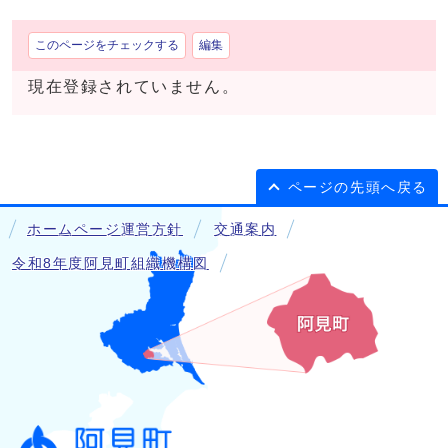
このページをチェックする
編集
現在登録されていません。
ページの先頭へ戻る
ホームページ運営方針
交通案内
令和8年度阿見町組織機構図