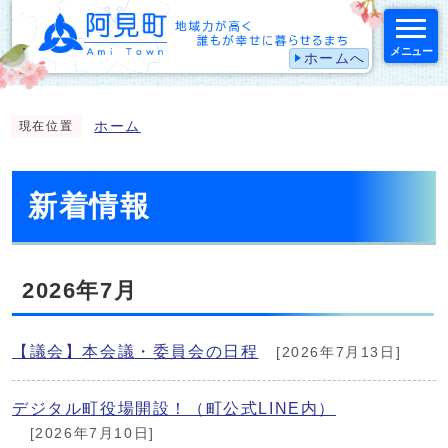
メニュー
ホームへ
スマートフォン表示用の情報をスキップ
ホーム
現在位置
新着情報
2026年7月
【議会】本会議・委員会の日程
[2026年7月13日]
デジタル町役場開設！（町公式LINE内）
[2026年7月10日]